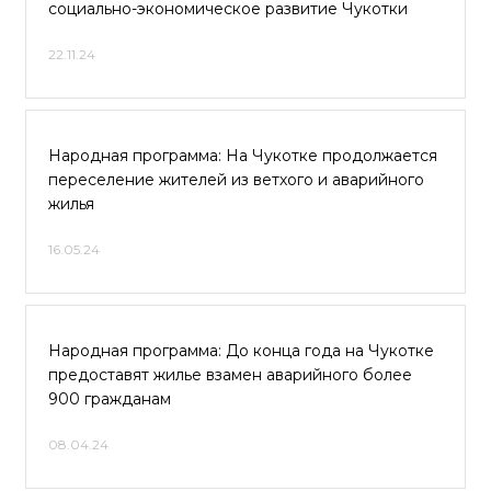
социально-экономическое развитие Чукотки
22.11.24
Народная программа: На Чукотке продолжается
переселение жителей из ветхого и аварийного
жилья
16.05.24
Народная программа: До конца года на Чукотке
предоставят жилье взамен аварийного более
900 гражданам
08.04.24