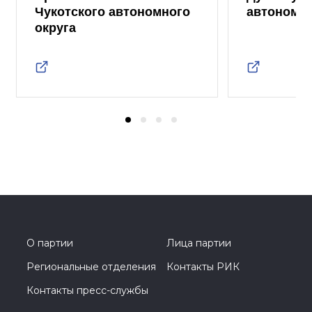
Чукотского автономного
автономно
округа
О партии
Лица партии
Региональные отделения
Контакты РИК
Контакты пресс-службы