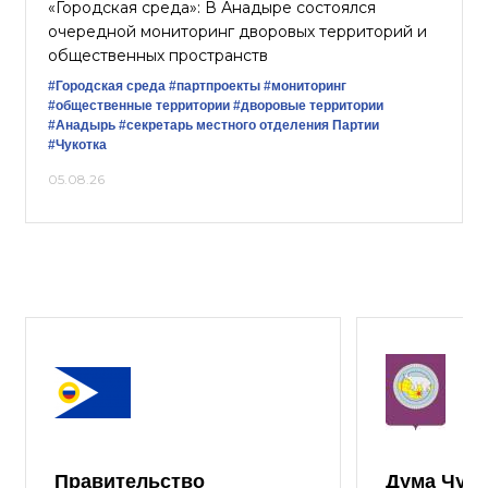
«Городская среда»: В Анадыре состоялся
очередной мониторинг дворовых территорий и
общественных пространств
#Городская среда
#партпроекты
#мониторинг
#общественные территории
#дворовые территории
#Анадырь
#секретарь местного отделения Партии
#Чукотка
05.08.26
Правительство
Дума Чуко