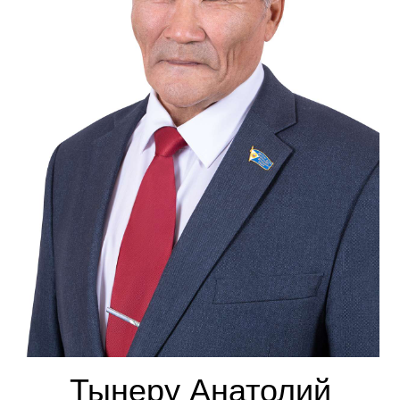
Тынеру Анатолий