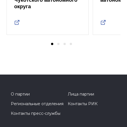
Чукотского автономного
автономно
округа
О партии
Лица партии
Региональные отделения
Контакты РИК
Контакты пресс-службы