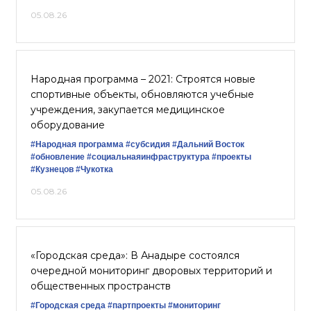
05.08.26
Народная программа – 2021: Строятся новые
спортивные объекты, обновляются учебные
учреждения, закупается медицинское
оборудование
#Народная программа
#субсидия
#Дальний Восток
#обновление
#социальнаяинфраструктура
#проекты
#Кузнецов
#Чукотка
05.08.26
«Городская среда»: В Анадыре состоялся
очередной мониторинг дворовых территорий и
общественных пространств
#Городская среда
#партпроекты
#мониторинг