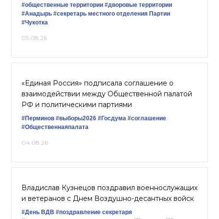
#общественные территории
#дворовые территории
#Анадырь
#секретарь местного отделения Партии
#Чукотка
05.08.26
«Единая Россия» подписала соглашение о
взаимодействии между Общественной палатой
РФ и политическими партиями
#Перминов
#выборы2026
#Госдума
#соглашение
#Общественнаяпалата
04.08.26
Владислав Кузнецов поздравил военнослужащих
и ветеранов с Днем Воздушно-десантных войск
#День ВДВ
#поздравление секретаря