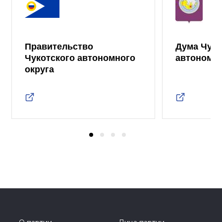
Правительство
Дума Чуко
Чукотского автономного
автономно
округа