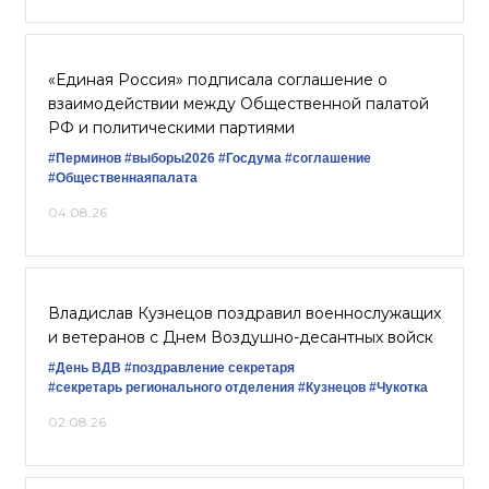
«Единая Россия» подписала соглашение о
взаимодействии между Общественной палатой
РФ и политическими партиями
#Перминов
#выборы2026
#Госдума
#соглашение
#Общественнаяпалата
04.08.26
Владислав Кузнецов поздравил военнослужащих
и ветеранов с Днем Воздушно-десантных войск
#День ВДВ
#поздравление секретаря
#секретарь регионального отделения
#Кузнецов
#Чукотка
02.08.26