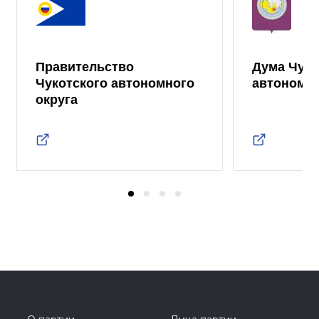
Правительство
Дума Чуко
Чукотского автономного
автономно
округа