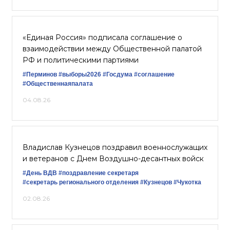
«Единая Россия» подписала соглашение о
взаимодействии между Общественной палатой
РФ и политическими партиями
#Перминов
#выборы2026
#Госдума
#соглашение
#Общественнаяпалата
04.08.26
Владислав Кузнецов поздравил военнослужащих
и ветеранов с Днем Воздушно-десантных войск
#День ВДВ
#поздравление секретаря
#секретарь регионального отделения
#Кузнецов
#Чукотка
02.08.26