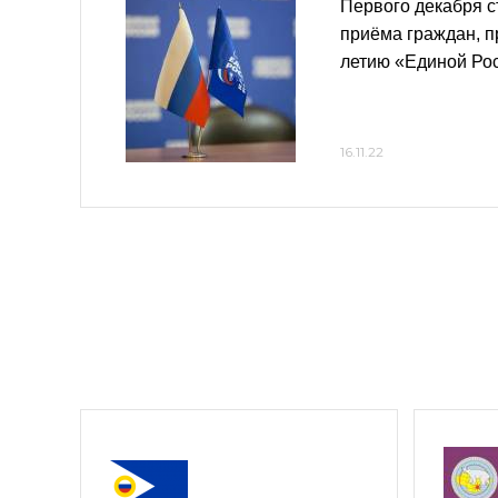
Первого декабря с
приёма граждан, п
летию «Единой Ро
16.11.22