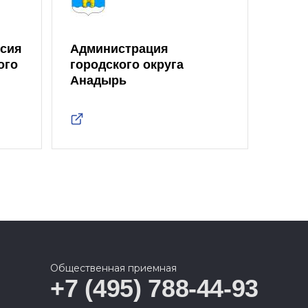
ссия
Администрация
ого
городского округа
Анадырь
Общественная приемная
+7 (495) 788-44-93