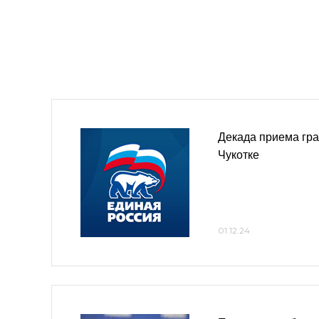
Декада приема гра
Чукотке
01.12.24