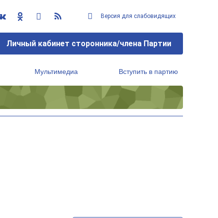
Версия для слабовидящих
Личный кабинет сторонника/члена Партии
Мультимедиа
Вступить в партию
Региональный исполнительный комитет