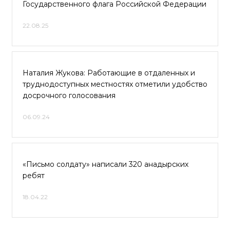
Государственного флага Российской Федерации
22.08.25
Наталия Жукова: Работающие в отдаленных и
труднодоступных местностях отметили удобство
досрочного голосования
06.09.24
«Письмо солдату» написали 320 анадырских
ребят
18.04.22