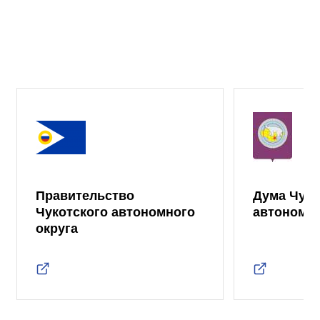
Правительство
Дума Чуко
Чукотского автономного
автономно
округа