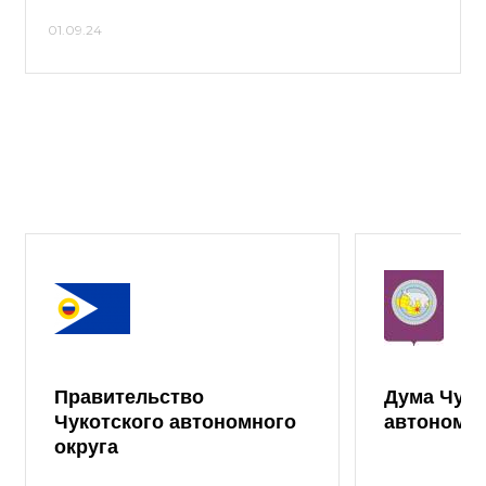
01.09.24
Правительство
Дума Чуко
Чукотского автономного
автономно
округа