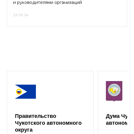
и руководителями организаций
23.09.24
Правительство
Дума Чуко
Чукотского автономного
автономно
округа