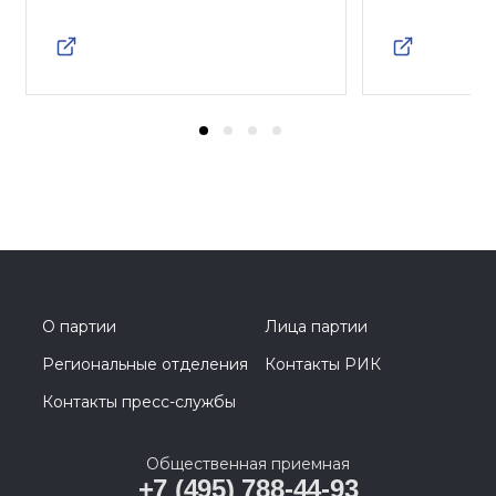
О партии
Лица партии
Региональные отделения
Контакты РИК
Контакты пресс-службы
Общественная приемная
+7 (495) 788-44-93