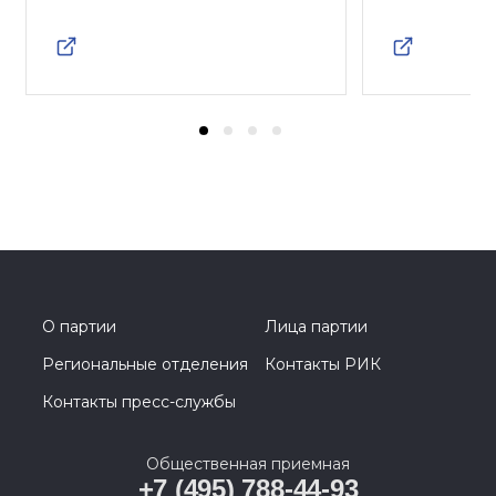
О партии
Лица партии
Региональные отделения
Контакты РИК
Контакты пресс-службы
Общественная приемная
+7 (495) 788-44-93