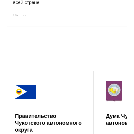
всей стране
04.11.22
Правительство
Дума Чуко
Чукотского автономного
автономно
округа