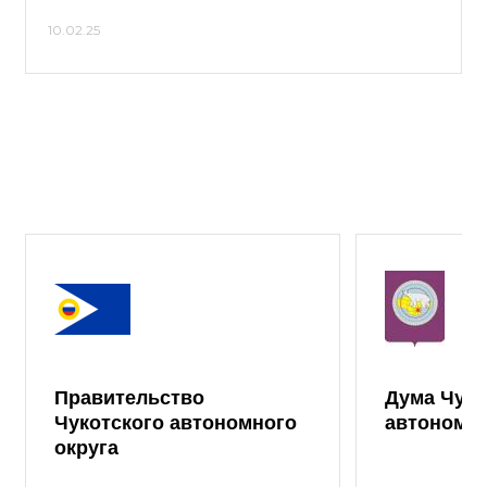
10.02.25
Правительство
Дума Чуко
Чукотского автономного
автономно
округа