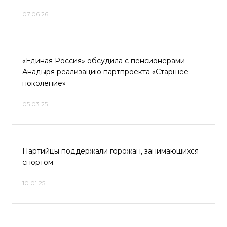
07.06.26
«Единая Россия» обсудила с пенсионерами
Анадыря реализацию партпроекта «Старшее
поколение»
05.03.25
Партийцы поддержали горожан, занимающихся
спортом
10.01.25