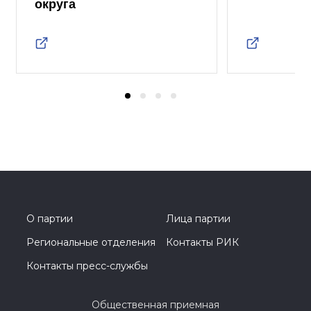
округа
О партии
Лица партии
Региональные отделения
Контакты РИК
Контакты пресс-службы
Общественная приемная