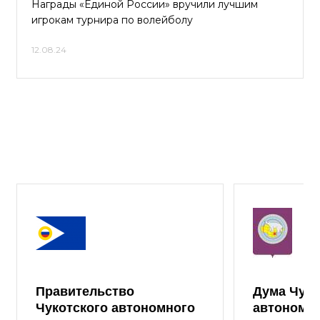
Награды «Единой России» вручили лучшим
игрокам турнира по волейболу
12.08.24
Правительство
Дума Чуко
Чукотского автономного
автономно