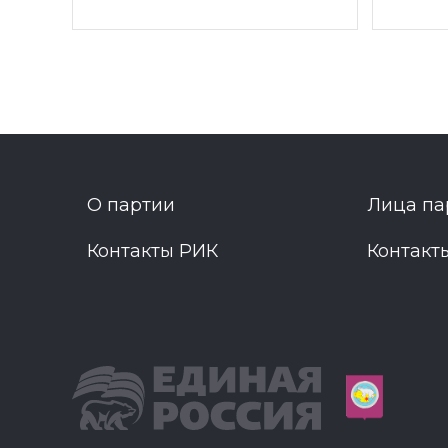
О партии
Лица па
Контакты РИК
Контакт