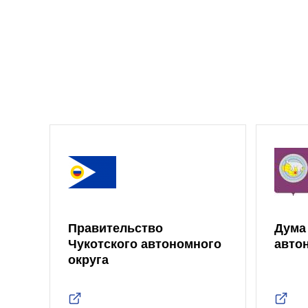
Правительство
Дума
Чукотского автономного
авто
округа