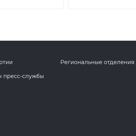
ртии
Региональные отделения
ы пресс-службы