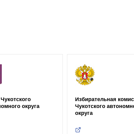
 Чукотского
Избирательная коми
номного округа
Чукотского автономн
округа