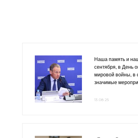
Наша память и наш
сентября, в День 
мировой войны, в 
значимые меропри
13.08.25