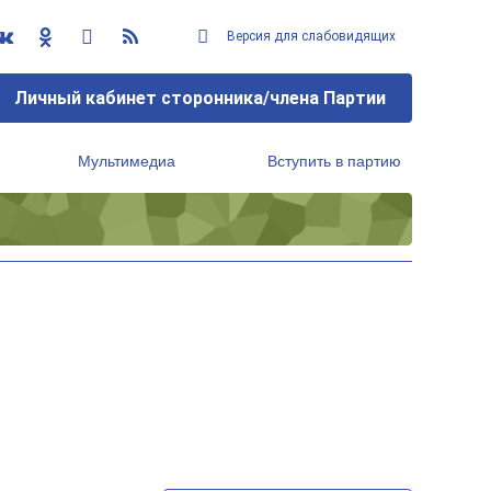
Версия для слабовидящих
Личный кабинет сторонника/члена Партии
Мультимедиа
Вступить в партию
Региональный исполнительный комитет