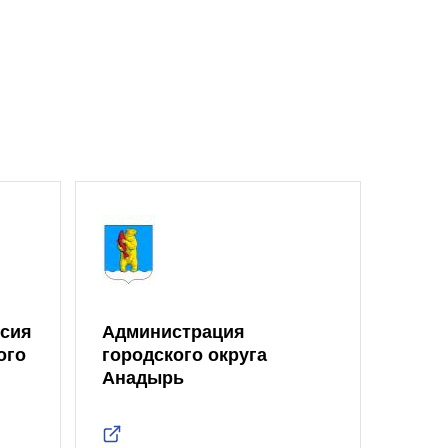
ссия
Администрация
ого
городского округа
Анадырь