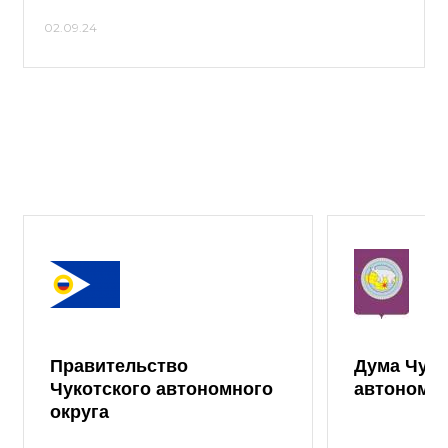
02.09.24
Правительство
Дума Чуко
Чукотского автономного
автономно
округа