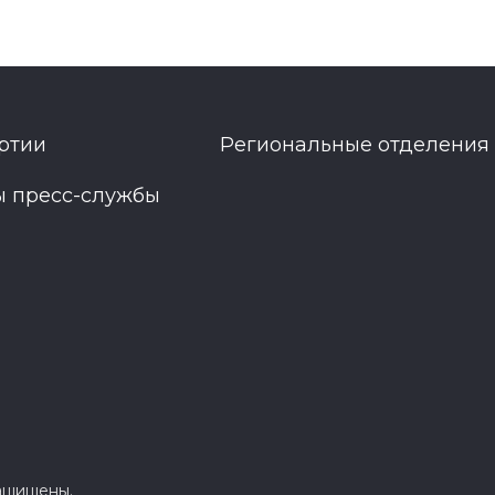
ртии
Региональные отделения
ы пресс-службы
защищены.