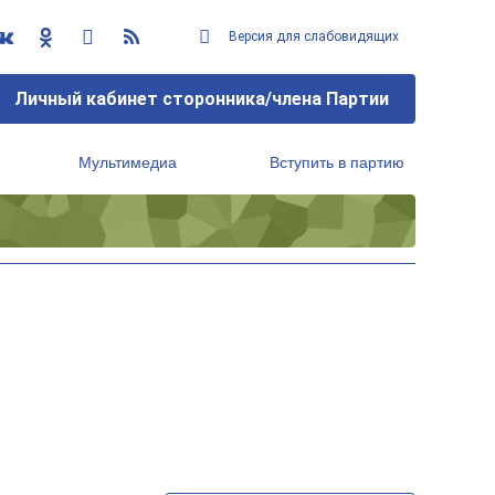
Версия для слабовидящих
Личный кабинет сторонника/члена Партии
Мультимедиа
Вступить в партию
Региональный исполнительный комитет