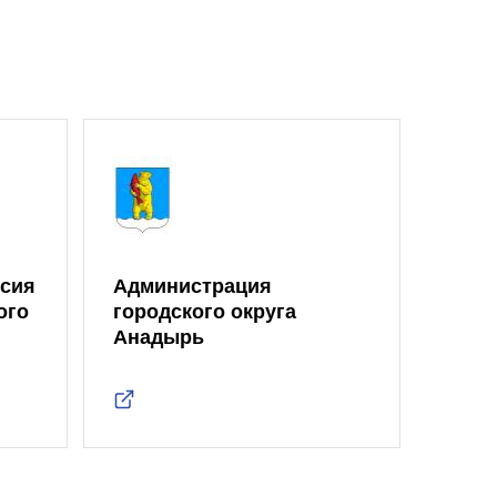
ссия
Администрация
ого
городского округа
Анадырь