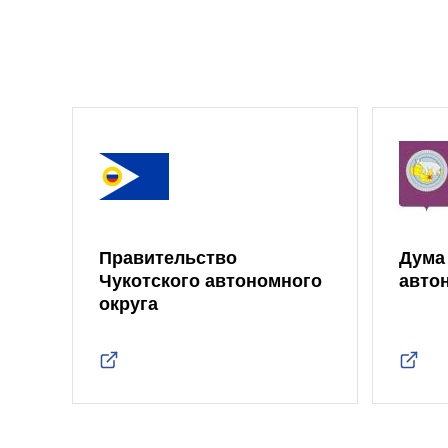
Правительство
Дума
Чукотского автономного
авто
округа