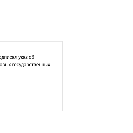
дписал указ об
новых государственных