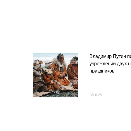
Владимир Путин по
учреждении двух 
праздников
05.11.25