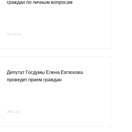
граждан по личным вопросам
04.12.24
Депутат Госдумы Елена Евтюхова
проведет прием граждан
28.11.24