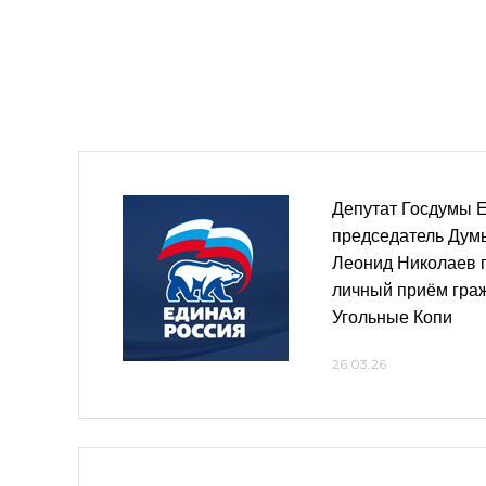
Депутат Госдумы 
председатель Дум
Леонид Николаев 
личный приём граж
Угольные Копи
26.03.26