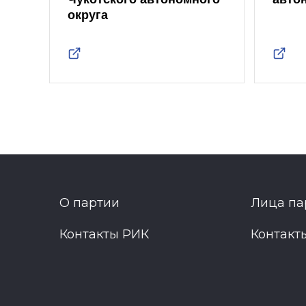
округа
О партии
Лица па
Контакты РИК
Контакт