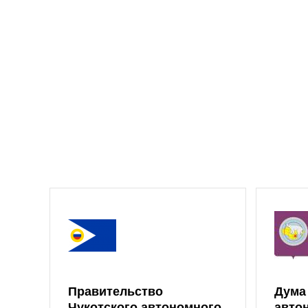
Правительство
Дума
Чукотского автономного
авто