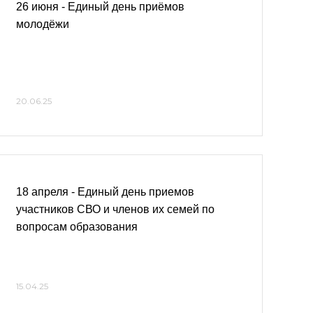
26 июня - Единый день приёмов
молодёжи
20.06.25
18 апреля - Единый день приемов
участников СВО и членов их семей по
вопросам образования
15.04.25