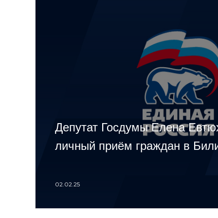
Депутат Госдумы Елена Евтю
личный приём граждан в Бил
02.02.25