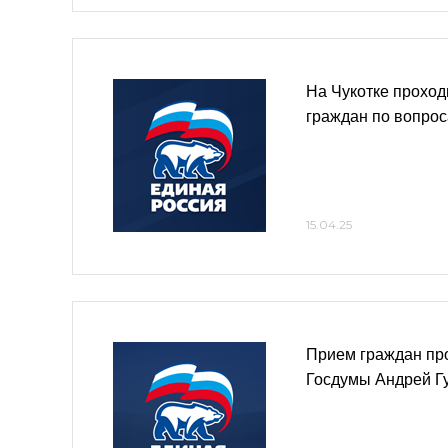
На Чукотке проход
граждан по вопро
15.04.25
Прием граждан пр
Госдумы Андрей Г