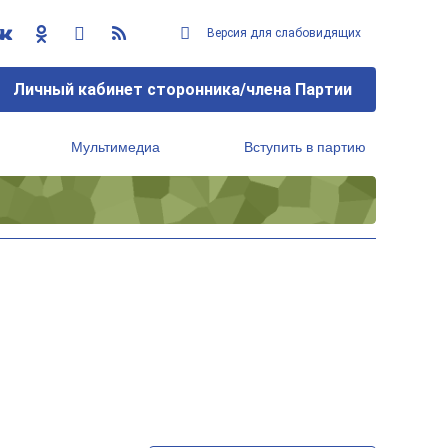
Версия для слабовидящих
Личный кабинет сторонника/члена Партии
Мультимедиа
Вступить в партию
Региональный исполнительный комитет