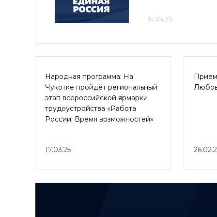
14.04.25
Народная программа: На
Прием
Чукотке пройдёт региональный
Любов
этап всероссийской ярмарки
трудоустройства «Работа
России. Время возможностей»
17.03.25
26.02.2