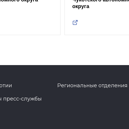
округа
ртии
Региональные отделения
ы пресс-службы