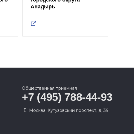
Анадырь
Общественная приемная
+7 (495) 788-44-93
Москва, Кутузовский проспект, д. 39