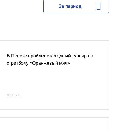
За период
В Певеке пройдет ежегодный турнир по
стритболу «Оранжевый мяч»
05.08.25