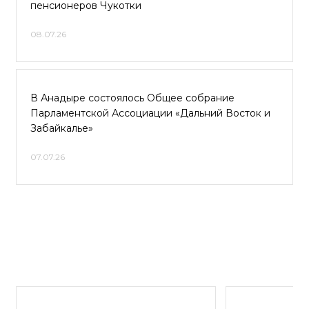
пенсионеров Чукотки
08.07.26
В Анадыре состоялось Общее собрание
Парламентской Ассоциации «Дальний Восток и
Забайкалье»
07.07.26