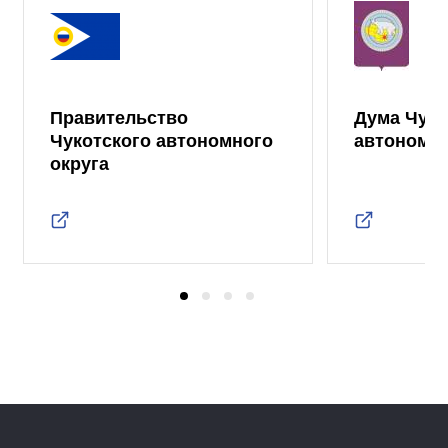
Правительство
Дума Чуко
Чукотского автономного
автономно
округа