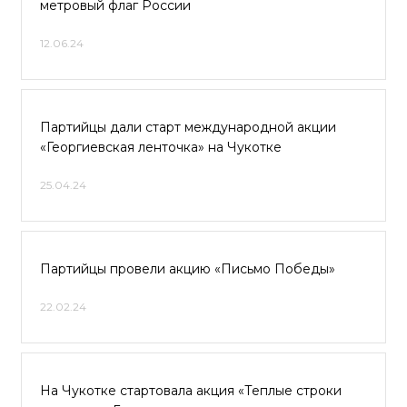
метровый флаг России
12.06.24
Партийцы дали старт международной акции
«Георгиевская ленточка» на Чукотке
25.04.24
Партийцы провели акцию «Письмо Победы»
22.02.24
На Чукотке стартовала акция «Теплые строки