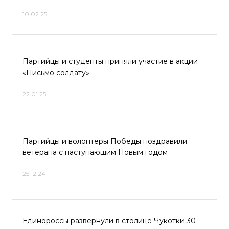
10.02.25
Партийцы и студенты приняли участие в акции
«Письмо солдату»
22.01.25
Партийцы и волонтеры Победы поздравили
ветерана с наступающим Новым годом
25.12.24
Единороссы развернули в столице Чукотки 30-