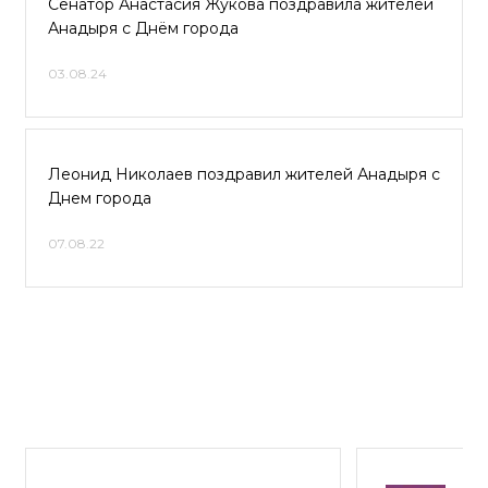
Сенатор Анастасия Жукова поздравила жителей
Анадыря с Днём города
03.08.24
Леонид Николаев поздравил жителей Анадыря с
Днем города
07.08.22