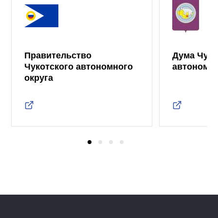
Правительство
Дума Чуко
Чукотского автономного
автономно
округа