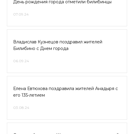
День рождения города отметили билибинцы
07.09.24
Владислав Кузнецов поздравил жителей
Билибино с Днем города
06.09.24
Елена Евтюхова поздравила жителей Анадыря с
его 135-летием
03.08.24