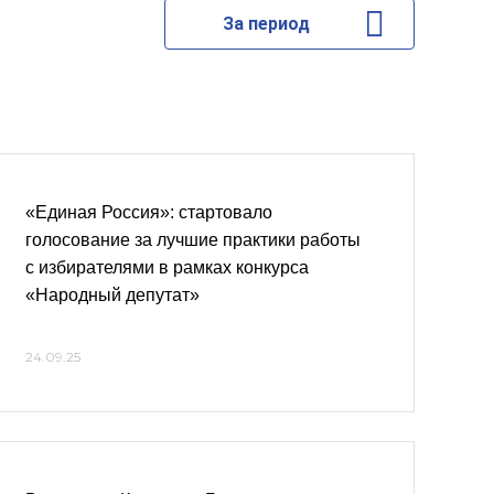
За период
«Единая Россия»: стартовало
голосование за лучшие практики работы
с избирателями в рамках конкурса
«Народный депутат»
24.09.25