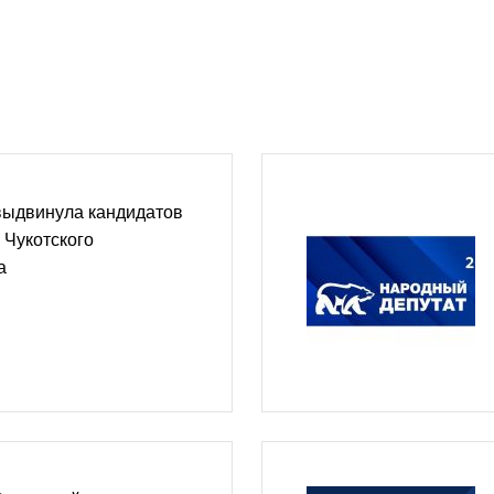
выдвинула кандидатов
 Чукотского
а