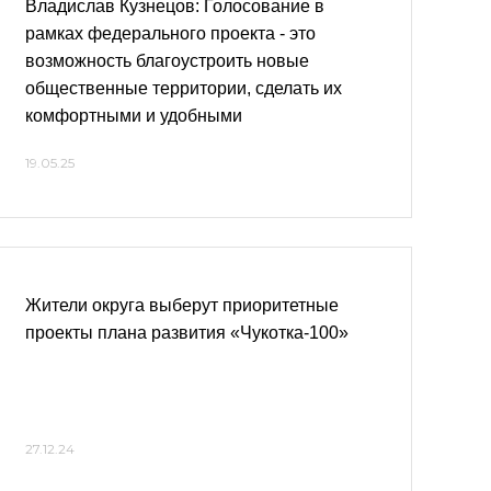
Владислав Кузнецов: Голосование в
рамках федерального проекта - это
возможность благоустроить новые
общественные территории, сделать их
комфортными и удобными
19.05.25
Жители округа выберут приоритетные
проекты плана развития «Чукотка-100»
27.12.24