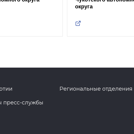
округа
ртии
Региональные отделения
ы пресс-службы