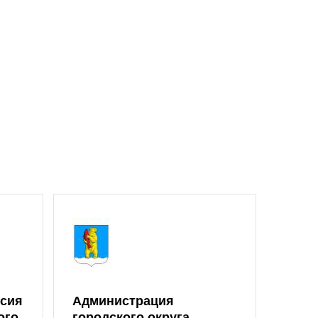
ссия
Администрация
ого
городского округа