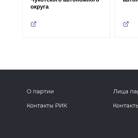
округа
О партии
Лица па
Контакты РИК
Контакт