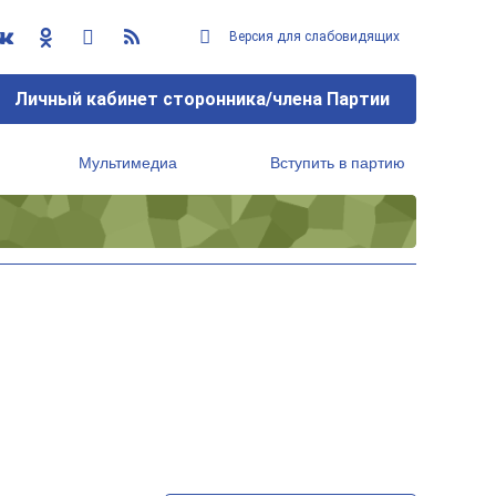
Версия для слабовидящих
Личный кабинет сторонника/члена Партии
Мультимедиа
Вступить в партию
Региональный исполнительный комитет