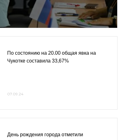
По состоянию на 20.00 общая явка на
Чукотке составила 33,67%
07.09.24
День рождения города отметили