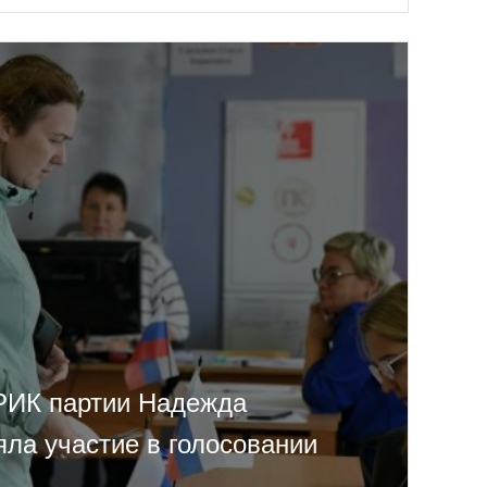
РИК партии Надежда
яла участие в голосовании