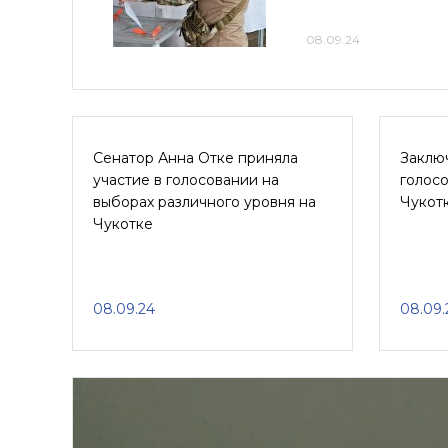
08.09.24
Сенатор Анна Отке приняла
Заклю
участие в голосовании на
голосо
выборах различного уровня на
Чукот
Чукотке
08.09.24
08.09.