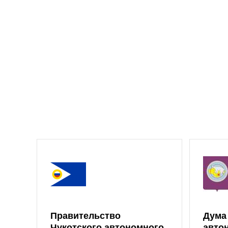
Правительство
Дума
Чукотского автономного
авто