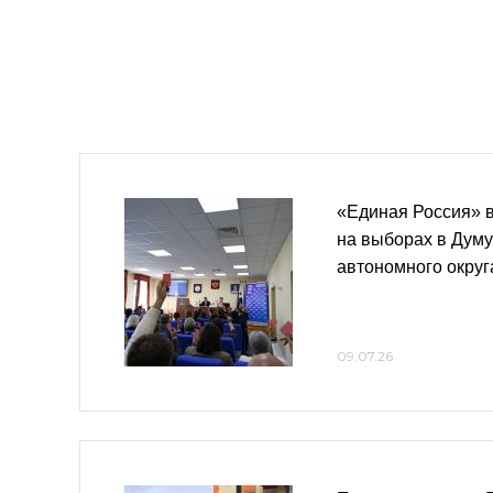
«Единая Россия» 
на выборах в Думу
автономного округ
09.07.26