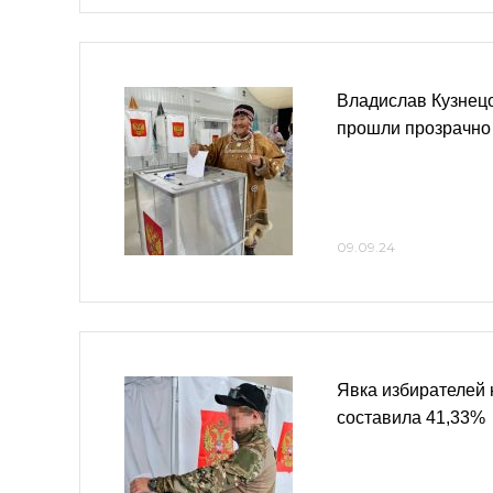
Владислав Кузнецо
прошли прозрачно
09.09.24
Явка избирателей 
составила 41,33%