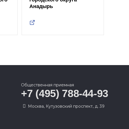
Анадырь
Общественная приемная
+7 (495) 788-44-93
Москва, Кутузовский проспект, д. 39