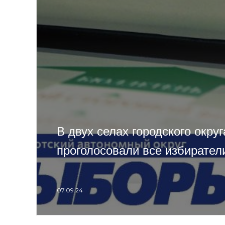
В двух селах городского окру
проголосовали все избирател
07.09.24