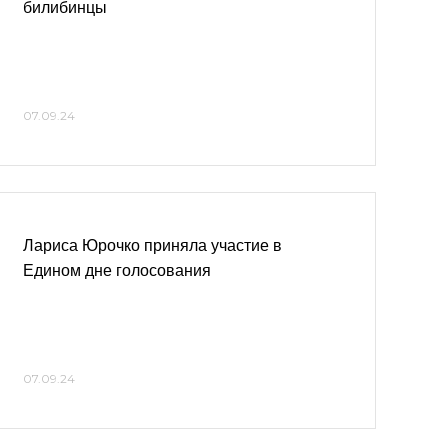
билибинцы
07.09.24
Лариса Юрочко приняла участие в
Едином дне голосования
07.09.24