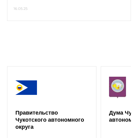
16.05.25
Правительство
Дума Чуко
Чукотского автономного
автономно
округа