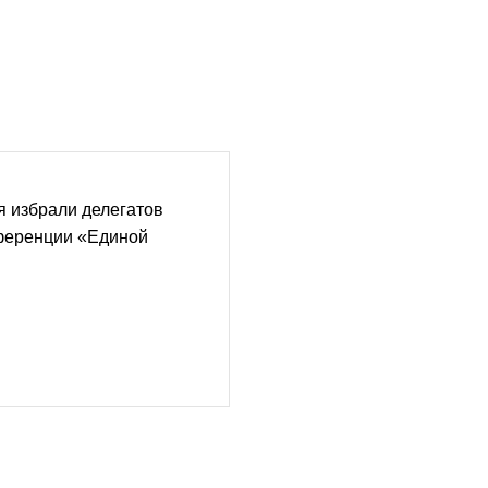
 избрали делегатов
ференции «Единой