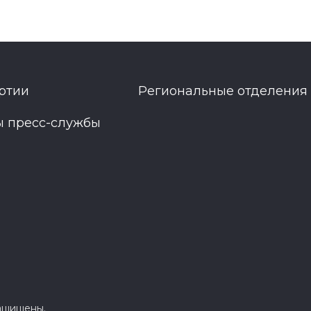
ртии
Региональные отделения
ы пресс-службы
защищены.