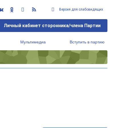
Версия для слабовидящих
Личный кабинет сторонника/члена Партии
Мультимедиа
Вступить в партию
Региональный исполнительный комитет