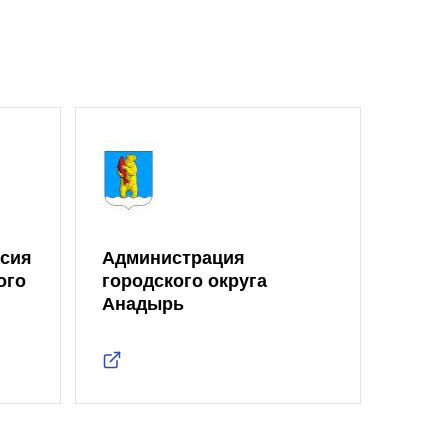
ссия
Администрация
ого
городского округа
Анадырь