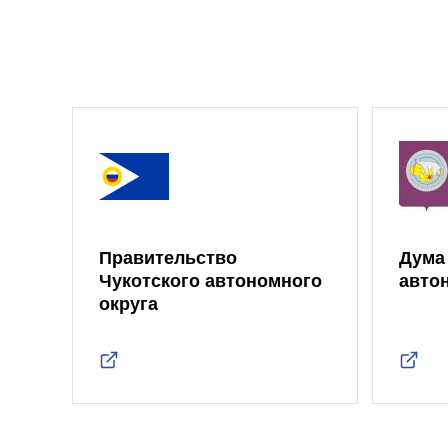
Правительство
Дума
Чукотского автономного
авто
округа