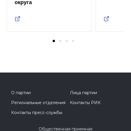
округа
О партии
Лица партии
Региональные отделения
Контакты РИК
Контакты пресс-службы
Общественная приемная