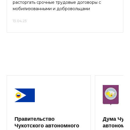
расторгать срочные трудовые договоры с
мобилизованными и добровольцами
13.04.23
Правительство
Дума Чуко
Чукотского автономного
автономно