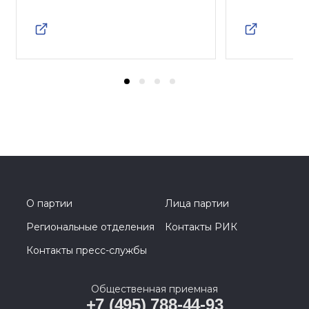
О партии
Лица партии
Региональные отделения
Контакты РИК
Контакты пресс-службы
Общественная приемная
+7 (495) 788-44-93