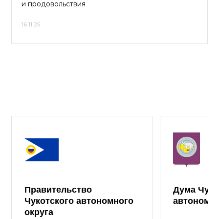
и продовольствия
16.11.25
Правительство
Дума Чуко
Чукотского автономного
автономно
округа