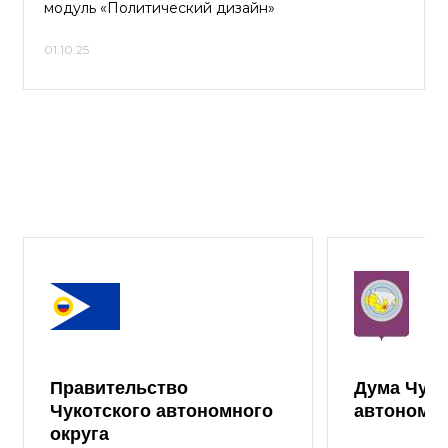
модуль «Политический дизайн»
01.10.25
Правительство
Дума Чуко
Чукотского автономного
автономно
округа