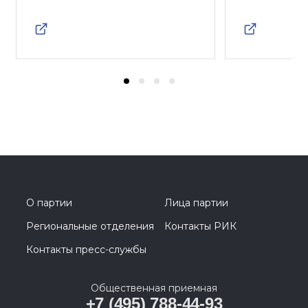
О партии
Лица партии
Региональные отделения
Контакты РИК
Контакты пресс-службы
Общественная приемная
+7 (495) 788-44-93