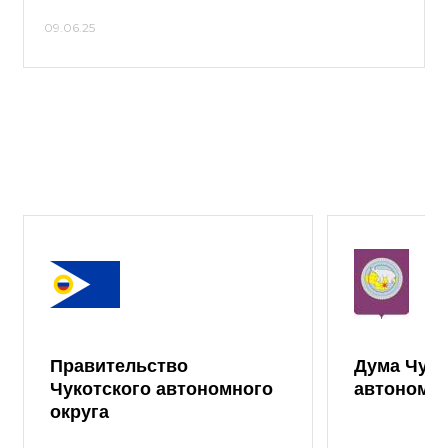
09.06.25
Правительство
Дума Чуко
Чукотского автономного
автономно
округа