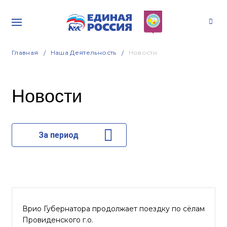
Главная
Наша Деятельность
Новости
Новости
За период
Врио Губернатора продолжает поездку по сёлам
Провиденского г.о.