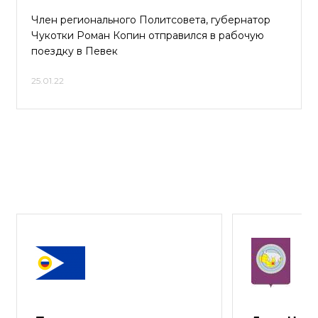
Член регионального Политсовета, губернатор
Чукотки Роман Копин отправился в рабочую
поездку в Певек
25.01.22