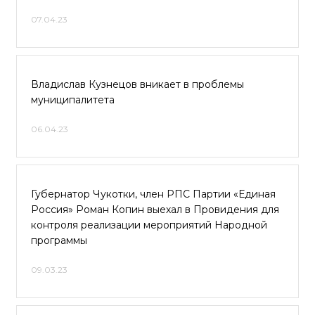
07.04.23
Владислав Кузнецов вникает в проблемы
муниципалитета
06.04.23
Губернатор Чукотки, член РПС Партии «Единая
Россия» Роман Копин выехал в Провидения для
контроля реализации мероприятий Народной
программы
09.03.23