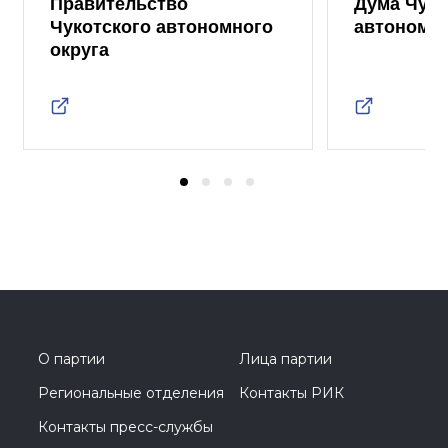
Правительство
Дума Чуко
Чукотского автономного
автономно
округа
О партии
Лица партии
Региональные отделения
Контакты РИК
Контакты пресс-службы