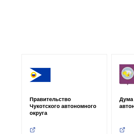
Правительство
Дума
Чукотского автономного
авто
округа