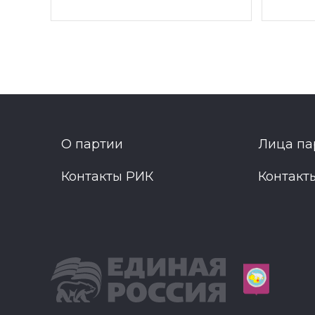
О партии
Лица па
Контакты РИК
Контакт