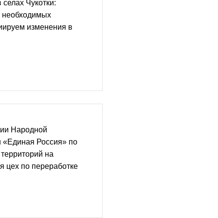
 селах Чукотки:
 необходимых
иируем изменения в
ции Народной
 «Единая Россия» по
 территорий на
ся цех по переработке