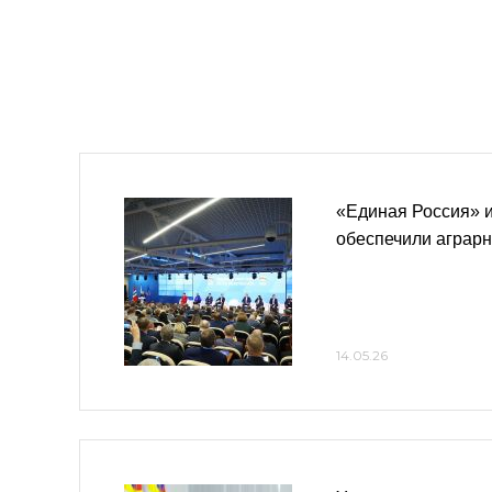
«Единая Россия» 
обеспечили аграрн
14.05.26