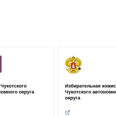
 Чукотского
Избирательная коми
номного округа
Чукотского автономн
округа