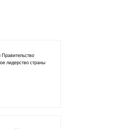
и Правительство
ое лидерство страны