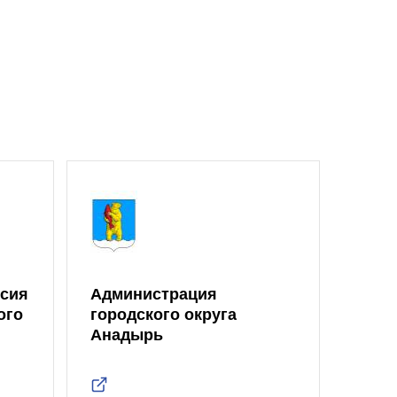
ссия
Администрация
ого
городского округа
Анадырь