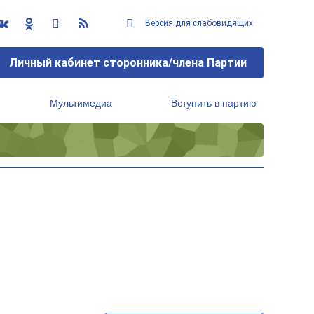
Версия для слабовидящих
Личный кабинет сторонника/члена Партии
Мультимедиа
Вступить в партию
Региональный исполнительный комитет