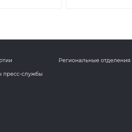
ртии
Региональные отделения
ы пресс-службы