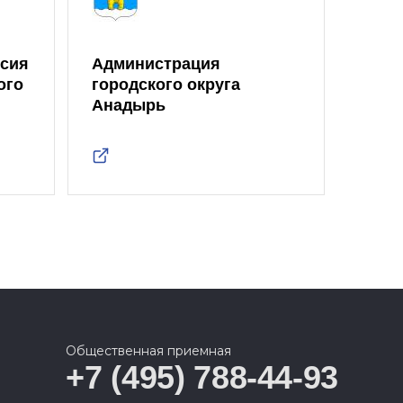
ссия
Администрация
ого
городского округа
Анадырь
Общественная приемная
+7 (495) 788-44-93