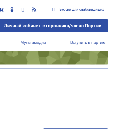
Версия для слабовидящих
Личный кабинет сторонника/члена Партии
Мультимедиа
Вступить в партию
Региональный исполнительный комитет