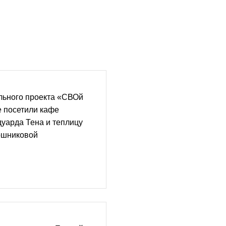
льного проекта «СВОй
е посетили кафе
уарда Тена и теплицу
ошниковой