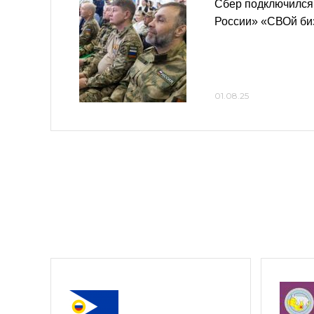
Сбер подключился
России» «СВОй би
01.08.25