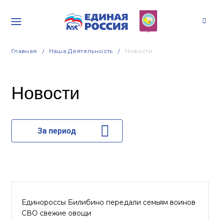
Главная
Наша Деятельность
Новости
Новости
За период
Единороссы Билибино передали семьям воинов
СВО свежие овощи