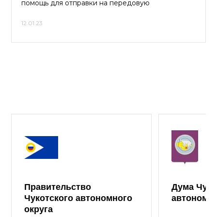
помощь для отправки на передовую
12.01.23
Правительство
Дума Чуко
Чукотского автономного
автономно
округа