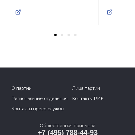
О партии
Лица партии
Региональные отделения
Контакты РИК
Контакты пресс-службы
Общественная приемная
+7 (495) 788-44-93