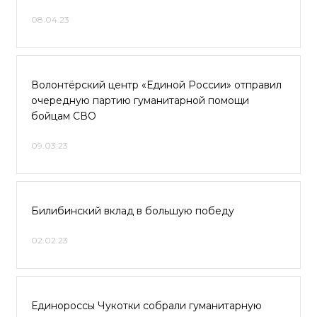
08.04.23
Волонтёрский центр «Единой России» отправил
очередную партию гуманитарной помощи
бойцам СВО
09.03.23
Билибинский вклад в большую победу
02.02.23
Единороссы Чукотки собрали гуманитарную