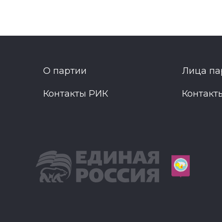
О партии
Лица па
Контакты РИК
Контакт