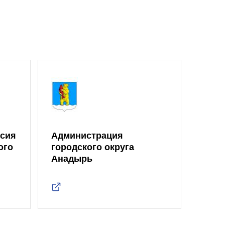
ссия
Администрация
ого
городского округа
Анадырь