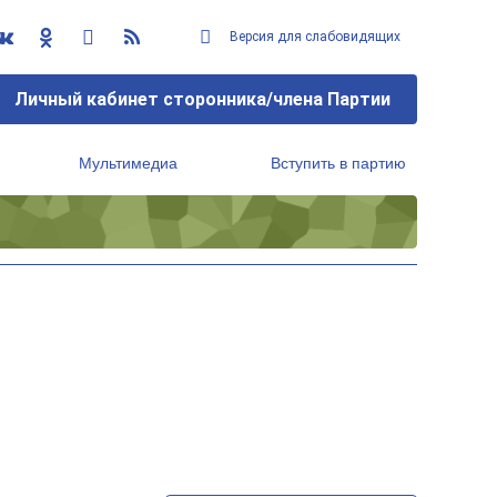
Версия для слабовидящих
Личный кабинет сторонника/члена Партии
Мультимедиа
Вступить в партию
Региональный исполнительный комитет