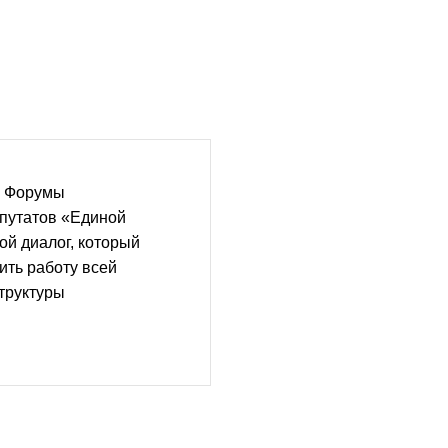
: Форумы
путатов «Единой
ой диалог, который
ить работу всей
труктуры