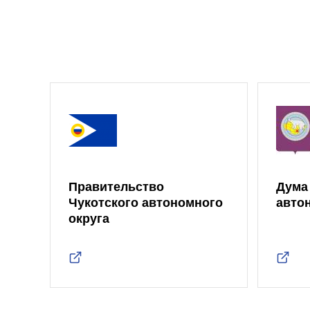
Правительство
Дума
Чукотского автономного
авто
округа