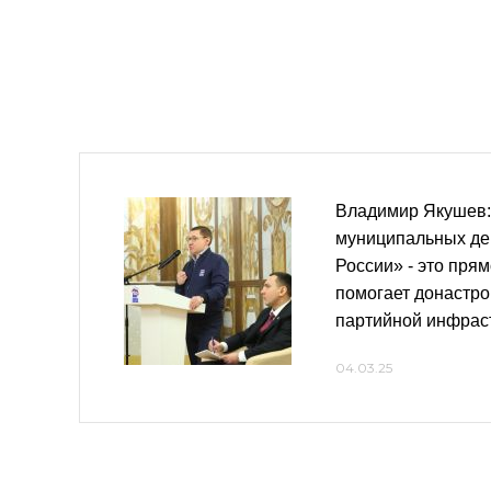
Владимир Якушев
муниципальных де
России» - это прям
помогает донастро
партийной инфрас
04.03.25