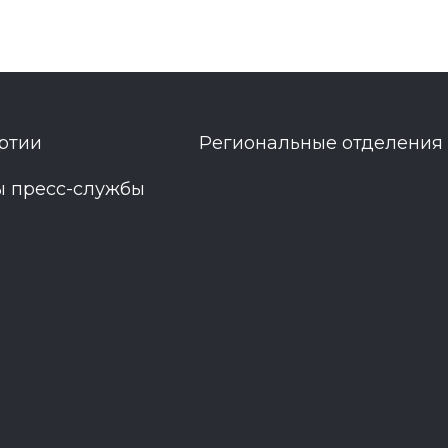
ртии
Региональные отделения
ы пресс-службы