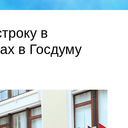
троку в
ах в Госдуму