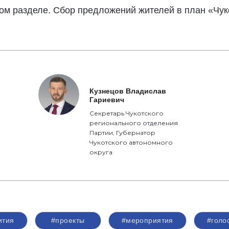
ьном разделе. Сбор предложений жителей в план «Чу
Кузнецов Владислав
Гариевич
Секретарь Чукотского
регионального отделения
Партии, Губернатор
Чукотского автономного
округа
ития
#проекты
#мероприятия
#голо