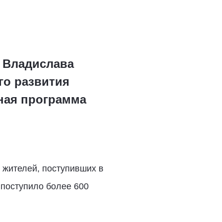
а Владислава
го развития
дная программа
 жителей, поступивших в
 поступило более 600