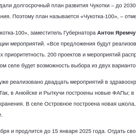
али долгосрочный план развития Чукотки – до 2030 г
ания. Поэтому план называется «Чукотка-100», – от
укотка-100», заместитель Губернатора
Антон Яремчу
ации мероприятий. «Все предложения будут реализо
х приоритетность. 200 проектов и мероприятий рас
шом селе будет возможность выбора из двух варианто
 уже реализовано двадцать мероприятий в здравоох
 Так, в Анюйске и Рыткучи построены новые ФАПы; в
ранения. В селе Островное построена новая школа, 
.
бря и продлится до 15 января 2025 года. Отдать сво