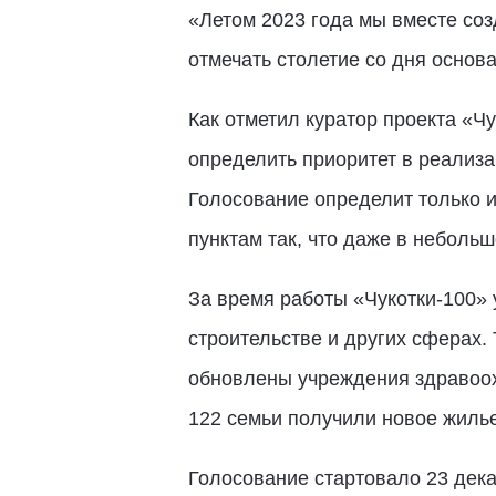
«Летом 2023 года мы вместе созд
отмечать столетие со дня основ
Как отметил куратор проекта «Ч
определить приоритет в реализ
Голосование определит только и
пунктам так, что даже в неболь
За время работы «Чукотки-100»
строительстве и других сферах.
обновлены учреждения здравоох
122 семьи получили новое жилье
Голосование стартовало 23 дека