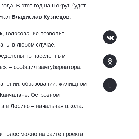
ода. В этот год наш округ будет
мечал
Владислав Кузнецов
.
к
, голосование позволит
ваны в любом случае.
пределены по населенным
в», – сообщил замгубернатора.
ранении, образовании, жилищном
 Канчалане, Островном
а в Лорино – начальная школа.
й голос можно на сайте проекта