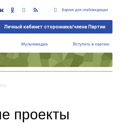
Версия для слабовидящих
Личный кабинет сторонника/члена Партии
Мультимедиа
Вступить в партию
Региональный исполнительный комитет
100»
ые проекты