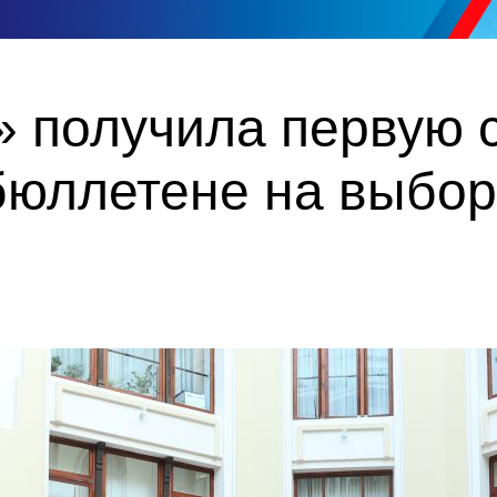
 получила первую с
бюллетене на выбор