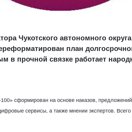
тора Чукотского автономного округ
переформатирован план долгосрочно
рым в прочной связке работает наро
-100» сформирован на основе наказов, предложений
цифровые сервисы, а также мнении экспертов. Всего