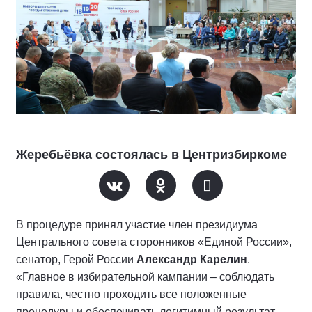
Жеребьёвка состоялась в Центризбиркоме
В процедуре принял участие член президиума
Центрального совета сторонников «Единой России»,
сенатор, Герой России
Александр Карелин
.
«Главное в избирательной кампании – соблюдать
правила, честно проходить все положенные
процедуры и обеспечивать легитимный результат.