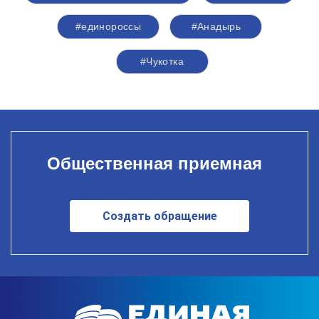
#единороссы
#Анадырь
#Чукотка
Общественная приемная
Создать обращение