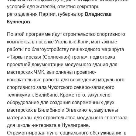
условий для жителей, отметил секретарь
реготделения Партии, губернатор
Владислав
Кузнецов
.
По этой программе идут строительство спортивного
комплекса в поселке Угольные Копи, монтажные
работы по благоустройству пешеходного маршрута
«Тиркытирская (Солнечная) тропа», подготовка
проектной документации модульного здания для
мастерских ЧМК, выполнены проектно-
изыскательные работы для возведения модульного
спортивного зала Чукотского северо-западного
техникума г. Билибино. Кроме того, закуплено
оборудование для создания современных двух
мастерских в Билибино и Эгвекиноте, закуплены
материалы для строительства модульного спортзала
для школы-интерната в Нунлигране.
Отремонтирован пункт социального обслуживания в