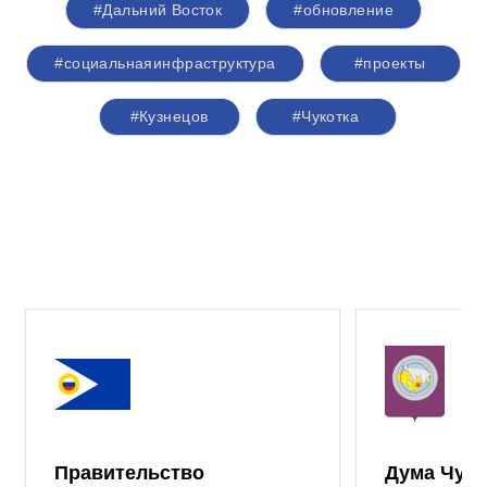
#Дальний Восток
#обновление
#социальнаяинфраструктура
#проекты
#Кузнецов
#Чукотка
Правительство
Дума Чуко