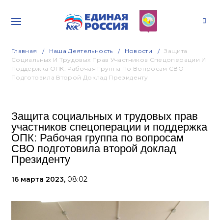
Главная
Наша Деятельность
Новости
Защита
Социальных И Трудовых Прав Участников Спецоперации И
Поддержка ОПК: Рабочая Группа По Вопросам СВО
Подготовила Второй Доклад Президенту
Защита социальных и трудовых прав
участников спецоперации и поддержка
ОПК: Рабочая группа по вопросам
СВО подготовила второй доклад
Президенту
16 марта 2023,
08:02