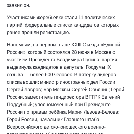
заявил он.
Участниками жеребьёвки стали 11 политических
партий, федеральные списки кандидатов которых
ранее прошли регистрацию.
Напомним, на первом этапе XXIII Съезда «Единой
России», который состоялся 28 июня в Москве с
участием Президента Владимира Путина, партия
выдвинула кандидатов в депутаты Госдумы IX
созыва — более 600 человек. В пятёрку лидеров
списка вошли: министр иностранных дел России
Сергей Лавров; мэр Москвы Сергей Собянин; Герой
России, заместитель гендиректора ВГТРК Евгений
Поддубный; уполномоченный при Президенте
России по правам ребёнка Мария Львова-Белова;
Герой России, начальник Главного штаба
Всероссийского детско-юношеского военно-