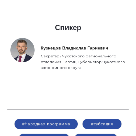
Спикер
Кузнецов Владислав Гариевич
Секретарь Чукотского регионального
отделения Партии, Губернатор Чукотского
автономного округа
#Народная программа
#субсидия