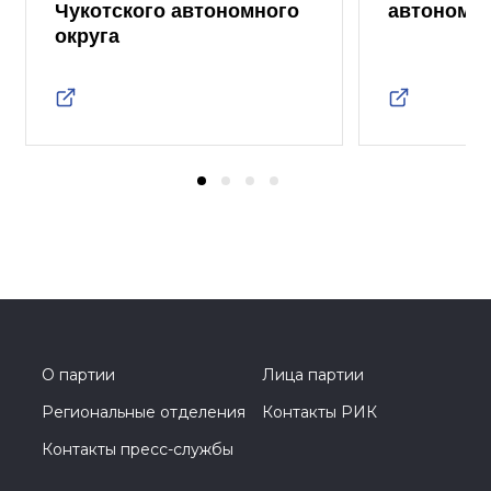
Чукотского автономного
автономно
округа
О партии
Лица партии
Региональные отделения
Контакты РИК
Контакты пресс-службы