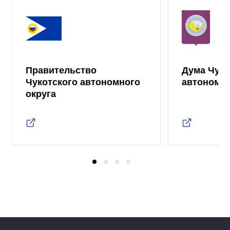
Правительство
Дума Чуко
Чукотского автономного
автономно
округа