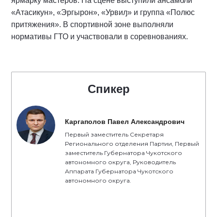
ярмарку мастеров. На сцене выступили ансамбли
«Атасикун», «Эргырон», «Урвиԓ» и группа «Полюс
притяжения». В спортивной зоне выполняли
нормативы ГТО и участвовали в соревнованиях.
Спикер
Каргаполов Павел Александрович
Первый заместитель Секретаря
Регионального отделения Партии, Первый
заместитель Губернатора Чукотского
автономного округа, Руководитель
Аппарата Губернатора Чукотского
автономного округа.