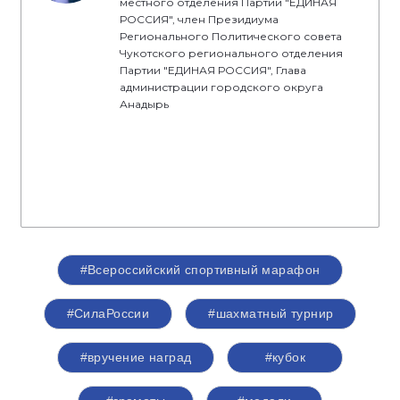
местного отделения Партии "ЕДИНАЯ
РОССИЯ", член Президиума
Регионального Политического совета
Чукотского регионального отделения
Партии "ЕДИНАЯ РОССИЯ", Глава
администрации городского округа
Анадырь
#Всероссийский спортивный марафон
#СилаРоссии
#шахматный турнир
#вручение наград
#кубок