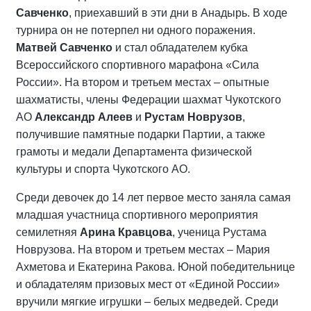
Савченко
, приехавший в эти дни в Анадырь. В ходе
турнира он не потерпел ни одного поражения.
Матвей Савченко
и стал обладателем кубка
Всероссийского спортивного марафона «Сила
России». На втором и третьем местах – опытные
шахматисты, члены Федерации шахмат Чукотского
АО
Александр Алеев
и
Рустам Новрузов
,
получившие памятные подарки Партии, а также
грамоты и медали Департамента физической
культуры и спорта Чукотского АО.
Среди девочек до 14 лет первое место заняла самая
младшая участница спортивного мероприятия
семилетняя
Арина Кравцова
, ученица Рустама
Новрузова. На втором и третьем местах – Мария
Ахметова и Екатерина Ракова. Юной победительнице
и обладателям призовых мест от «Единой России»
вручили мягкие игрушки – белых медведей. Среди