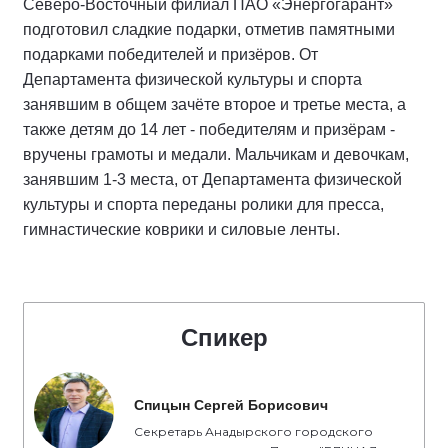
Северо-Восточный филиал ПАО «Энергогарант»
подготовил сладкие подарки, отметив памятными
подарками победителей и призёров. От
Департамента физической культуры и спорта
занявшим в общем зачёте второе и третье места, а
также детям до 14 лет - победителям и призёрам -
вручены грамоты и медали. Мальчикам и девочкам,
занявшим 1-3 места, от Департамента физической
культуры и спорта переданы ролики для пресса,
гимнастические коврики и силовые ленты.
Спикер
Спицын Сергей Борисович
Секретарь Анадырского городского