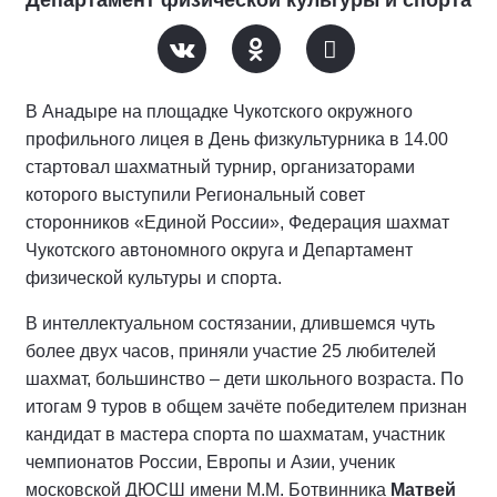
Департамент физической культуры и спорта
В Анадыре на площадке Чукотского окружного
профильного лицея в День физкультурника в 14.00
стартовал шахматный турнир, организаторами
которого выступили Региональный совет
сторонников «Единой России», Федерация шахмат
Чукотского автономного округа и Департамент
физической культуры и спорта.
В интеллектуальном состязании, длившемся чуть
более двух часов, приняли участие 25 любителей
шахмат, большинство – дети школьного возраста. По
итогам 9 туров в общем зачёте победителем признан
кандидат в мастера спорта по шахматам, участник
чемпионатов России, Европы и Азии, ученик
московской ДЮСШ имени М.М. Ботвинника
Матвей