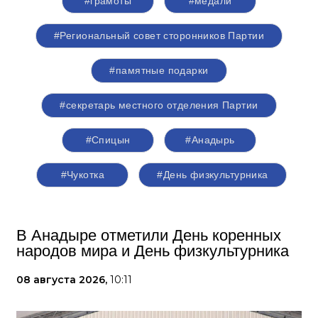
#грамоты
#медали
#Региональный совет сторонников Партии
#памятные подарки
#секретарь местного отделения Партии
#Спицын
#Анадырь
#Чукотка
#День физкультурника
В Анадыре отметили День коренных
народов мира и День физкультурника
08 августа 2026,
10:11