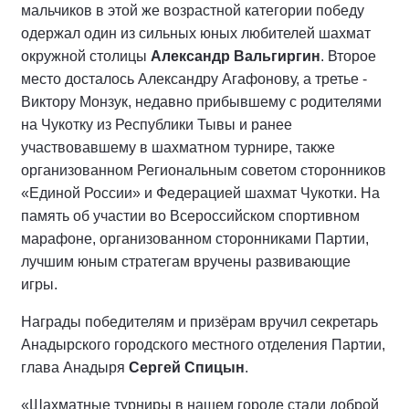
мальчиков в этой же возрастной категории победу
одержал один из сильных юных любителей шахмат
окружной столицы
Александр Вальгиргин
. Второе
место досталось Александру Агафонову, а третье -
Виктору Монзук, недавно прибывшему с родителями
на Чукотку из Республики Тывы и ранее
участвовавшему в шахматном турнире, также
организованном Региональным советом сторонников
«Единой России» и Федерацией шахмат Чукотки. На
память об участии во Всероссийском спортивном
марафоне, организованном сторонниками Партии,
лучшим юным стратегам вручены развивающие
игры.
Награды победителям и призёрам вручил секретарь
Анадырского городского местного отделения Партии,
глава Анадыря
Сергей Спицын
.
«Шахматные турниры в нашем городе стали доброй