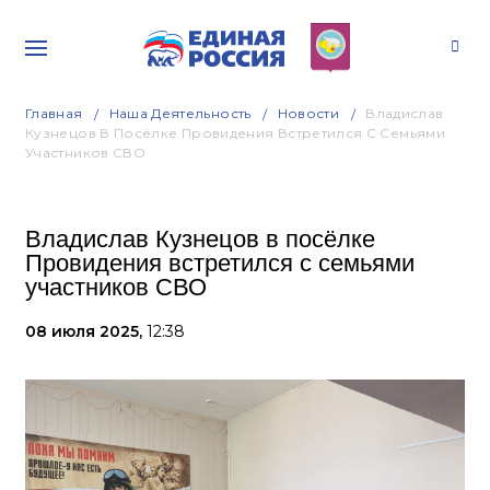
Главная
Наша Деятельность
Новости
Владислав
Кузнецов В Посёлке Провидения Встретился С Семьями
Участников СВО
Владислав Кузнецов в посёлке
Провидения встретился с семьями
участников СВО
08 июля 2025,
12:38