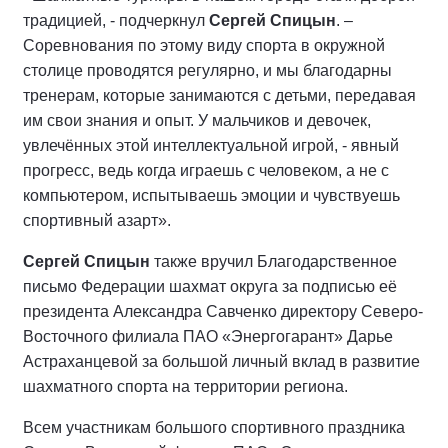
традицией, - подчеркнул
Сергей Спицын
. –
Соревнования по этому виду спорта в окружной
столице проводятся регулярно, и мы благодарны
тренерам, которые занимаются с детьми, передавая
им свои знания и опыт. У мальчиков и девочек,
увлечённых этой интеллектуальной игрой, - явный
прогресс, ведь когда играешь с человеком, а не с
компьютером, испытываешь эмоции и чувствуешь
спортивный азарт».
Сергей Спицын
также вручил Благодарственное
письмо Федерации шахмат округа за подписью её
президента Александра Савченко директору Северо-
Восточного филиала ПАО «Энергогарант» Дарье
Астраханцевой за большой личный вклад в развитие
шахматного спорта на территории региона.
Всем участникам большого спортивного праздника