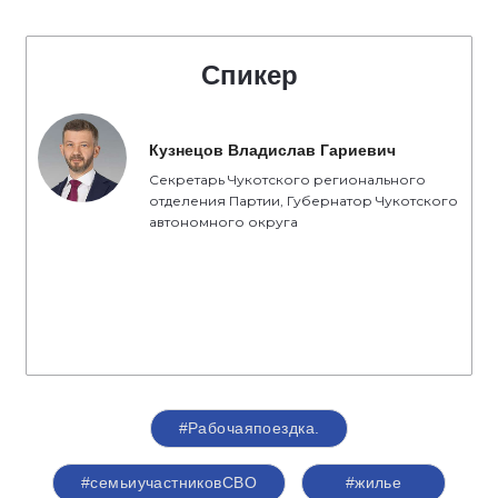
Спикер
Кузнецов Владислав Гариевич
Секретарь Чукотского регионального
отделения Партии, Губернатор Чукотского
автономного округа
#Рабочаяпоездка.
#семьиучастниковСВО
#жилье