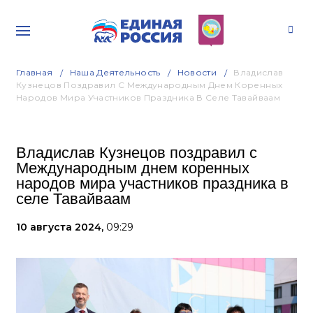
Главная
Наша Деятельность
Новости
Владислав
Кузнецов Поздравил С Международным Днем Коренных
Народов Мира Участников Праздника В Селе Тавайваам
Владислав Кузнецов поздравил с
Международным днем коренных
народов мира участников праздника в
селе Тавайваам
10 августа 2024,
09:29