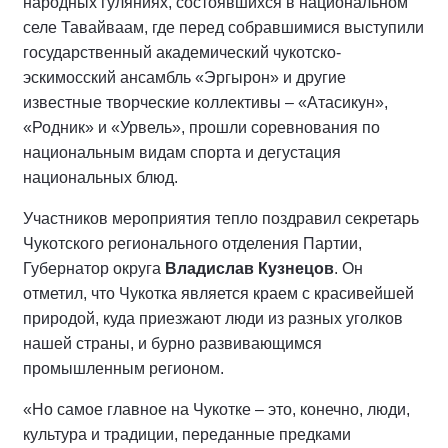
народных гуляниях, состоявшихся в национальном
селе Тавайваам, где перед собравшимися выступили
государственный академический чукотско-
эскимосский ансамбль «Эргырон» и другие
известные творческие коллективы – «Атасикун»,
«Родник» и «Урвель», прошли соревнования по
национальным видам спорта и дегустация
национальных блюд.
Участников мероприятия тепло поздравил секретарь
Чукотского регионального отделения Партии,
Губернатор округа
Владислав Кузнецов
. Он
отметил, что Чукотка является краем с красивейшей
природой, куда приезжают люди из разных уголков
нашей страны, и бурно развивающимся
промышленным регионом.
«Но самое главное на Чукотке – это, конечно, люди,
культура и традиции, переданные предками