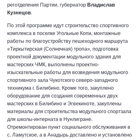
реготделения Партии, губернатор
Владислав
Кузнецов
.
По этой программе идут строительство спортивного
комплекса в поселке Угольные Копи, монтажные
работы по благоустройству пешеходного маршрута
«Тиркытирская (Солнечная) тропа», подготовка
проектной документации модульного здания для
мастерских ЧМК, выполнены проектно-
изыскательные работы для возведения модульного
спортивного зала Чукотского северо-западного
техникума г. Билибино. Кроме того, закуплено
оборудование для создания современных двух
мастерских в Билибино и Эгвекиноте, закуплены
материалы для строительства модульного спортзала
для школы-интерната в Нунлигране.
Отремонтирован пункт социального обслуживания в
с. Ламутское, а в Анадырь доставлено и установлено