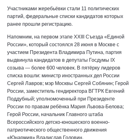
Участниками жеребьёвки стали 11 политических
партий, федеральные списки кандидатов которых
ранее прошли регистрацию.
Напомним, на первом этапе XXIII Съезда «Единой
России», который состоялся 28 июня в Москве с
участием Президента Владимира Путина, партия
выдвинула кандидатов в депутаты Госдумы IX
созыва — более 600 человек. В пятёрку лидеров
списка вошли: министр иностранных дел России
Сергей Лавров; мэр Москвы Сергей Собянин; Герой
России, заместитель гендиректора ВГТРК Евгений
Поддубный; уполномоченный при Президенте
России по правам ребёнка Мария Львова-Белова;
Герой России, начальник Главного штаба
Всероссийского детско-юношеского военно-
патриотического общественного движения
«Юнармия» Владислав Головин.