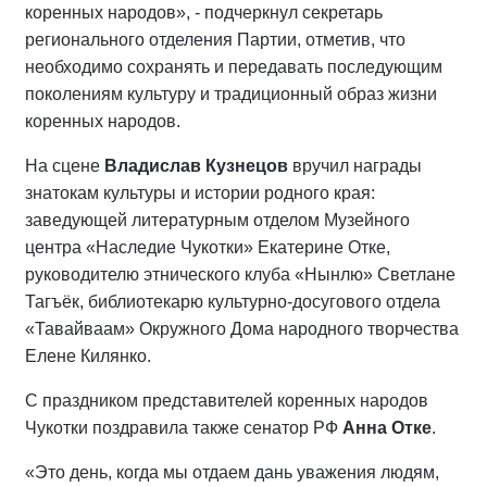
коренных народов», - подчеркнул секретарь
регионального отделения Партии, отметив, что
необходимо сохранять и передавать последующим
поколениям культуру и традиционный образ жизни
коренных народов.
На сцене
Владислав Кузнецов
вручил награды
знатокам культуры и истории родного края:
заведующей литературным отделом Музейного
центра «Наследие Чукотки» Екатерине Отке,
руководителю этнического клуба «Нынлю» Светлане
Тагъёк, библиотекарю культурно-досугового отдела
«Тавайваам» Окружного Дома народного творчества
Елене Килянко.
С праздником представителей коренных народов
Чукотки поздравила также сенатор РФ
Анна Отке
.
«Это день, когда мы отдаем дань уважения людям,