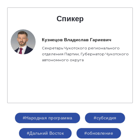
Спикер
Кузнецов Владислав Гариевич
Секретарь Чукотского регионального
отделения Партии, Губернатор Чукотского
автономного округа
#Народная программа
#субсидия
#Дальний Восток
#обновление