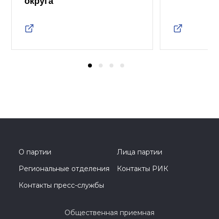
округа
О партии
Лица партии
Региональные отделения
Контакты РИК
Контакты пресс-службы
Общественная приемная