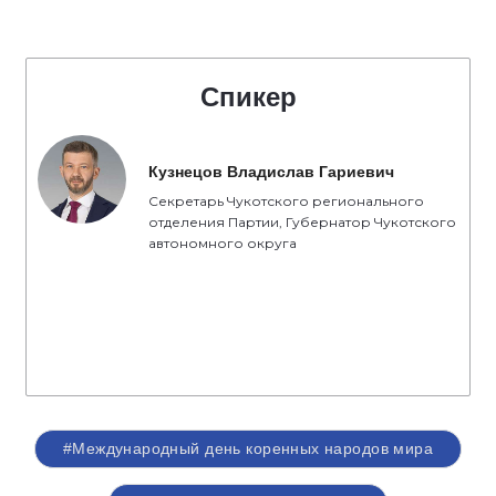
Спикер
Кузнецов Владислав Гариевич
Секретарь Чукотского регионального
отделения Партии, Губернатор Чукотского
автономного округа
#Международный день коренных народов мира