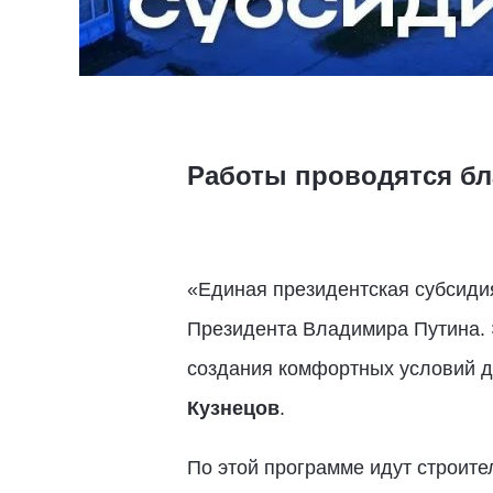
Работы проводятся бл
«Единая президентская субсидия
Президента Владимира Путина. 
создания комфортных условий дл
Кузнецов
.
По этой программе идут строите