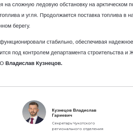
ря на сложную ледовую обстановку на арктическом п
оплива и угля. Продолжается поставка топлива в н
ном берегу.
 функционировали стабильно, обеспечивая надежное
ится под контролем департамента строительства и Ж
АО
Владислав Кузнецов.
Кузнецов Владислав
Гариевич
Секретарь Чукотского
регионального отделения