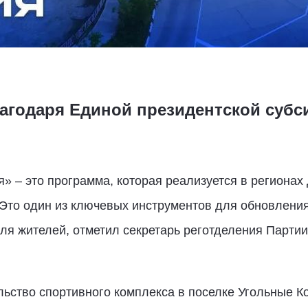
агодаря Единой президентской субс
» – это программа, которая реализуется в регионах
Это один из ключевых инструментов для обновлени
я жителей, отметил секретарь реготделения Партии
льство спортивного комплекса в поселке Угольные К