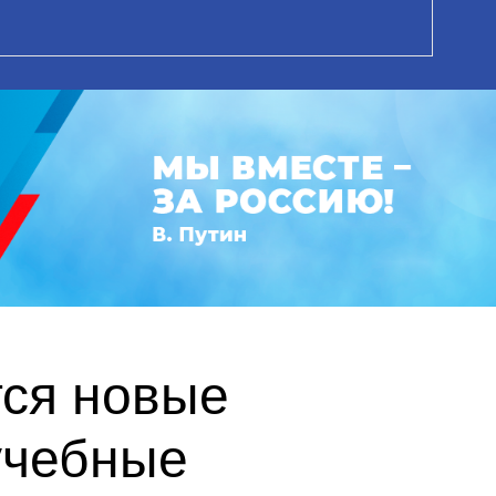
тся новые
учебные