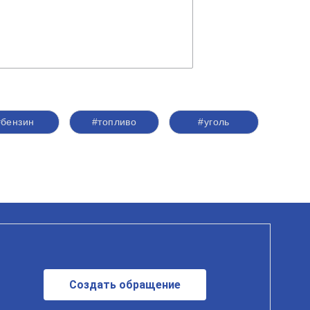
#бензин
#топливо
#уголь
Создать обращение