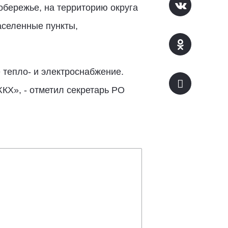
обережье, на территорию округа
аселенные пункты,
 тепло- и электроснабжение.
КХ», - отметил секретарь РО