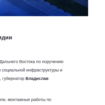
идии
 Дальнего Востока по поручению
я социальной инфраструктуры и
, губернатор
Владислав
опи, монтажные работы по