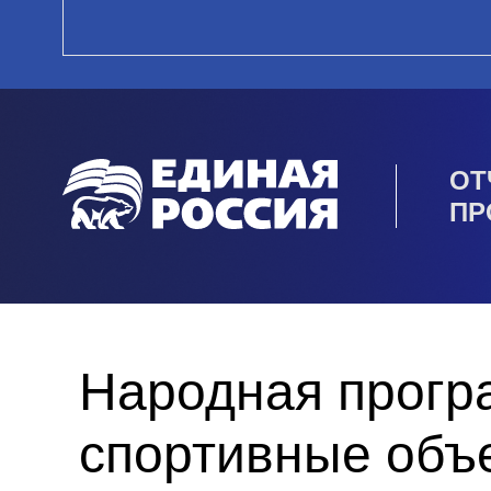
ОТ
ПР
Народная прогр
спортивные объ