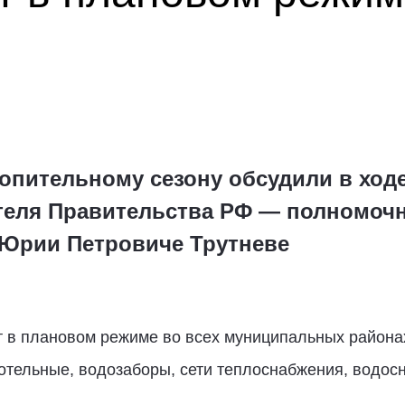
топительному сезону обсудили в ход
теля Правительства РФ — полномоч
Юрии Петровиче Трутневе
в плановом режиме во всех муниципальных районах 
тельные, водозаборы, сети теплоснабжения, водос