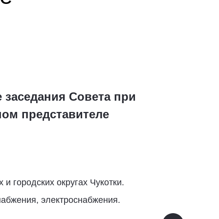
е заседания Совета при
ном представителе
и городских округах Чукотки.
набжения, электроснабжения.