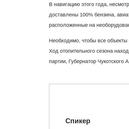
В навигацию этого года, несмот
доставлены 100% бензина, авиат
расположенные на необорудован
Необходимо, чтобы все объекты
Ход отопительного сезона наход
партии, Губернатор Чукотского 
Спикер