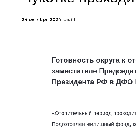
24 октября 2024,
06:38
Готовность округа к о
заместителе Председа
Президента РФ в ДФО 
«Отопительный период проходит 
Подготовлен жилищный фонд, ко