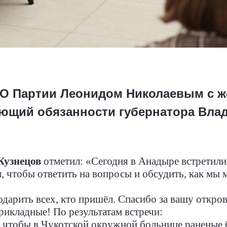
РО Партии Леонидом Николаевым с 
ющий обязанности губернатора Вла
Кузнецов
отметил: «Сегодня в Анадыре встретили
, чтобы ответить на вопросы и обсудить, как мы
дарить всех, кто пришёл. Спасибо за вашу откров
рикладные! По результатам встречи:
 чтобы в Чукотской окружной больнице раненые 