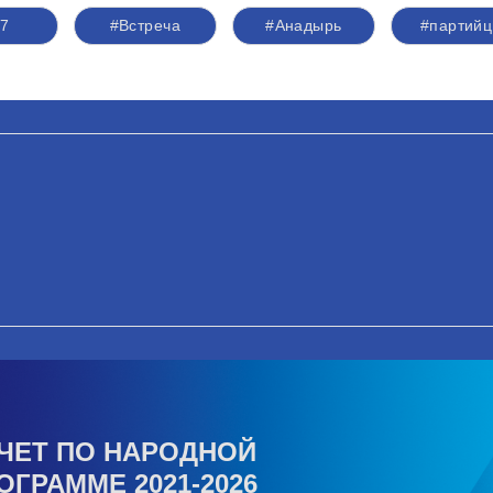
87
#Встреча
#Анадырь
#партий
ЧЕТ ПО НАРОДНОЙ
ОГРАММЕ 2021-2026