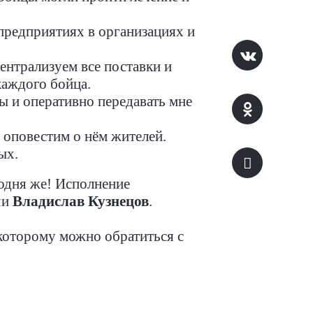
предприятиях в организациях и
ентрализуем все поставки и
каждого бойца.
ы и оперативно передавать мне
 оповестим о нём жителей.
ых.
одня же! Исполнение
чи
Владислав Кузнецов
.
которому можно обратиться с