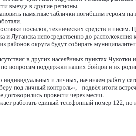
ти выезда в другие регионы.
ановить памятные таблички погибшим героям на 
аботали.
оставки посылок, технических средств и писем. Ц
ка и Луганска непосредственно до расположения 
из районов округа будут собирать муниципалитет
утствия в других населённых пунктах Чукотки и
ле по вопросам поддержки наших бойцов и их родн
о индивидуальных и личных, начинаем работу сег
беру под личный контроль», - подвёл итоги встре
 договорились провести через месяц.
ает работать единый телефонный номер 122, по 
.