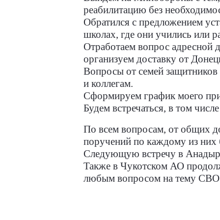
реабилитацию без необходимос
Обратился с предложением уст
школах, где они учились или р
Отработаем вопрос адресной д
организуем доставку от Донец
Вопросы от семей защитников 
и коллегам.
Сформируем график моего прис
Будем встречаться, в том чис
По всем вопросам, от общих д
поручений по каждому из них 
Следующую встречу в Анадыре
Также в Чукотском АО продолж
любым вопросом на тему СВО