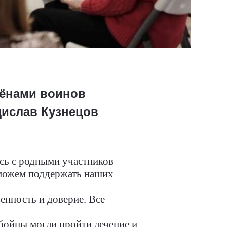
жёнами воинов
дислав Кузнецов
сь с родными участников
 можем поддержать наших
енность и доверие. Все
бойцы могли пройти лечение и