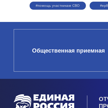
#помощь участникам СВО
#ер
Общественная приемная
ОТ
ПР