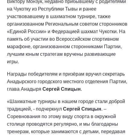
Виктору Монзук, недавно прибывшему с родителями
на Чукотку из Республики Тывы и ранее
участвовавшему в шахматном турнире, также
организованном Региональным советом сторонников
«Единой России» и Федерацией шахмат Чукотки. На
память об участии во Всероссийском спортивном
марафоне, организованном сторонниками Партии,
лучшим юным стратегам вручены развивающие
игры.
Награды победителям и призёрам вручил секретарь
Анадырского городского местного отделения Партии,
глава Анадыря
Сергей Спицын
.
«Шахматные турниры в нашем городе стали доброй
традицией, - подчеркнул
Сергей Спицын
. –
Соревнования по этому виду спорта в окружной
столице проводятся регулярно, и мы благодарны
тренерам, которые занимаются с детьми, передавая