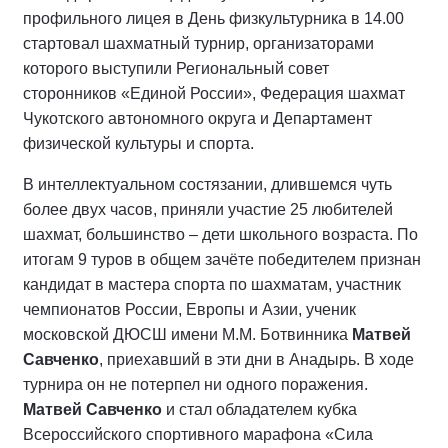
профильного лицея в День физкультурника в 14.00
стартовал шахматный турнир, организаторами
которого выступили Региональный совет
сторонников «Единой России», Федерация шахмат
Чукотского автономного округа и Департамент
физической культуры и спорта.
В интеллектуальном состязании, длившемся чуть
более двух часов, приняли участие 25 любителей
шахмат, большинство – дети школьного возраста. По
итогам 9 туров в общем зачёте победителем признан
кандидат в мастера спорта по шахматам, участник
чемпионатов России, Европы и Азии, ученик
московской ДЮСШ имени М.М. Ботвинника
Матвей
Савченко
, приехавший в эти дни в Анадырь. В ходе
турнира он не потерпел ни одного поражения.
Матвей Савченко
и стал обладателем кубка
Всероссийского спортивного марафона «Сила