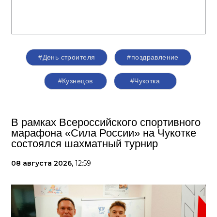
#День строителя
#поздравление
#Кузнецов
#Чукотка
В рамках Всероссийского спортивного
марафона «Сила России» на Чукотке
состоялся шахматный турнир
08 августа 2026,
12:59