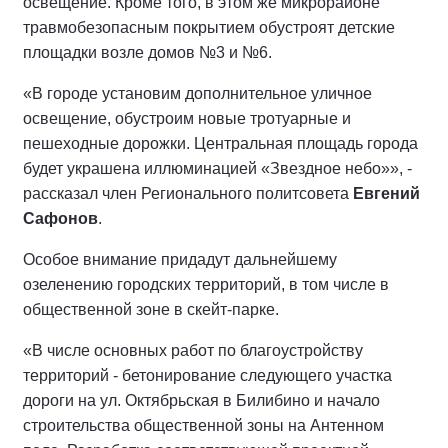
освещение. Кроме того, в этом же микрорайоне
травмобезопасным покрытием обустроят детские
площадки возле домов №3 и №6.
«В городе установим дополнительное уличное
освещение, обустроим новые тротуарные и
пешеходные дорожки. Центральная площадь города
будет украшена иллюминацией «Звездное небо»», -
рассказал член Регионального политсовета
Евгений
Сафонов
.
Особое внимание придадут дальнейшему
озеленению городских территорий, в том числе в
общественной зоне в скейт-парке.
«В числе основных работ по благоустройству
территорий - бетонирование следующего участка
дороги на ул. Октябрьская в Билибино и начало
строительства общественной зоны на Антенном