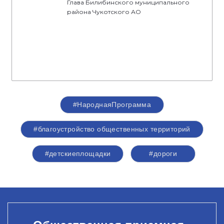
Глава Билибинского муниципального
района Чукотского АО
#НароднаяПрограмма
#благоустройство общественных территорий
#детскиеплощадки
#дороги