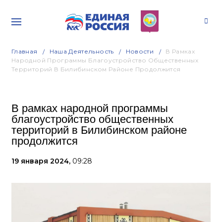
Главная
Наша Деятельность
Новости
В Рамках
Народной Программы Благоустройство Общественных
Территорий В Билибинском Районе Продолжится
В рамках народной программы
благоустройство общественных
территорий в Билибинском районе
продолжится
19 января 2024,
09:28