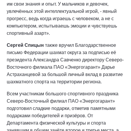
им свои знания и опыт. У мальчиков и девочек,
увлечённых этой интеллектуальной игрой, - явный
прогресс, ведь когда играешь с человеком, а не с
компьютером, испытываешь эмоции и чувствуешь
спортивный азарт».
Сергей Спицын
также вручил Благодарственное
письмо Федерации шахмат округа за подписью её
президента Александра Савченко директору Северо-
Восточного филиала ПАО «Энергогарант» Дарье
Астраханцевой за большой личный вклад в развитие
шахматного спорта на территории региона.
Всем участникам большого спортивного праздника
Северо-Восточный филиал ПАО «Энергогарант»
подготовил сладкие подарки, отметив памятными
подарками победителей и призёров. От
Департамента физической культуры и спорта
занявшим в общем зачёте второе и третье места, а