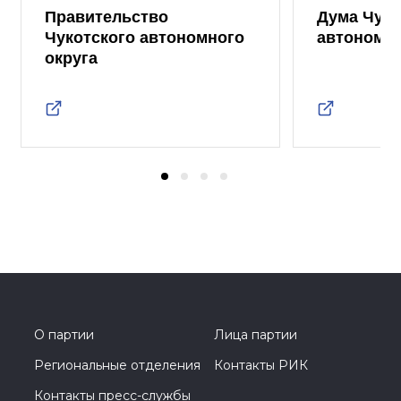
Правительство
Дума Чуко
Чукотского автономного
автономно
округа
О партии
Лица партии
Региональные отделения
Контакты РИК
Контакты пресс-службы