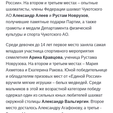
России». На втором и третьем местах – опытные
шахматисты, члены Федерации шахмат Чукотского
АО
Александр Алеев
и
Рустам Новрузов
,
получившие памятные подарки Партии, а также
грамоты и медали Департамента физической
культуры и спорта Чукотского АО.
Среди девочек до 14 лет первое место заняла самая
младшая участница спортивного мероприятия
семилетняя
Арина Кравцова
, ученица Рустама
Новрузова. На втором и третьем местах – Мария
Ахметова и Екатерина Ракова. Юной победительнице
и обладателям призовых мест от «Единой России»
вручили мягкие игрушки – белых медведей. Среди
мальчиков в этой же возрастной категории победу
одержал один из сильных юных любителей шахмат
окружной столицы
Александр Вальгиргин
. Второе
место досталось Александру Агафонову, а третье -