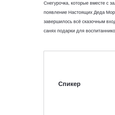
Снегурочка, которые вместе с з
появление Настоящих Деда Мороз
завершилось всё сказочным вхо
санях подарки для воспитаннико
Спикер