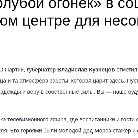
лубой огонёк» в со
ом центре для нес
О Партии, губернатор
Владислав Кузнецов
отметил:
а и та атмосфера заботы, которая царит здесь. Пус
надежды и веру в собственные силы. Вы — наше буд
ка телевизионного эфира, где воспитанники и гости
ля. Его героями были молодой Дед Мороз-стажёр и 