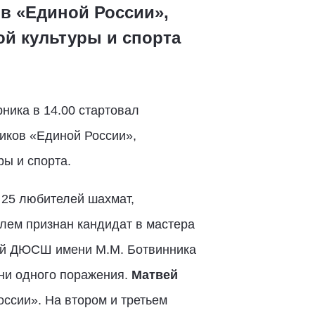
в «Единой России»,
ой культуры и спорта
ника в 14.00 стартовал
иков «Единой России»,
ы и спорта.
 25 любителей шахмат,
елем признан кандидат в мастера
кой ДЮСШ имени М.М. Ботвинника
 ни одного поражения.
Матвей
ссии». На втором и третьем