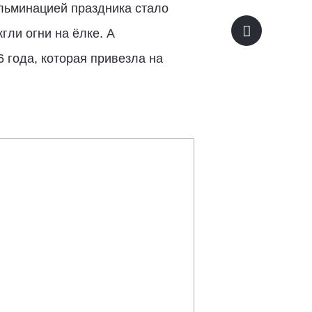
ульминацией праздника стало
ли огни на ёлке. А
года, которая привезла на