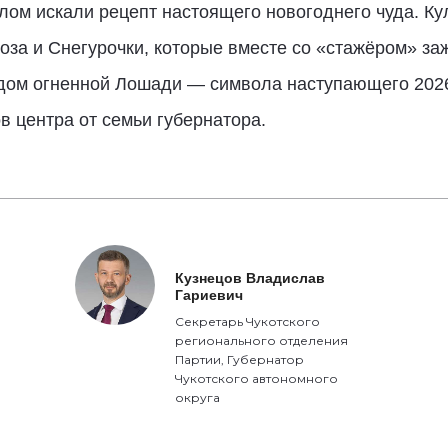
алом искали рецепт настоящего новогоднего чуда. К
а и Снегурочки, которые вместе со «стажёром» зажг
дом огненной Лошади — символа наступающего 2026 
в центра от семьи губернатора.
Кузнецов Владислав
Гариевич
Секретарь Чукотского
регионального отделения
Партии, Губернатор
Чукотского автономного
округа