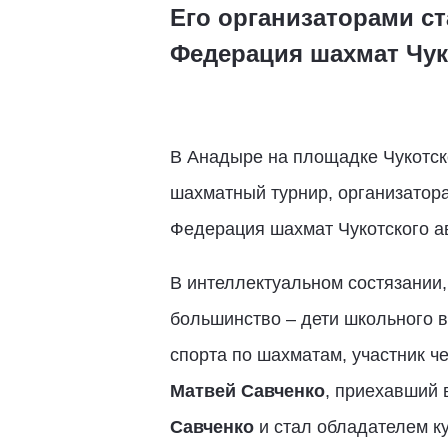
Его организаторами с
Федерация шахмат Чук
В Анадыре на площадке Чукотско
шахматный турнир, организатор
Федерация шахмат Чукотского ав
В интеллектуальном состязании,
большинство – дети школьного в
спорта по шахматам, участник 
Матвей Савченко
, приехавший 
Савченко
и стал обладателем к