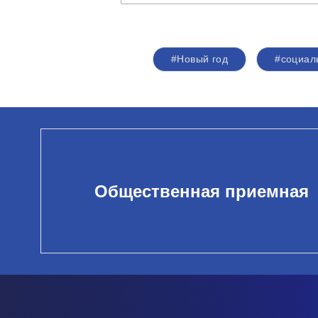
#Новый год
#социал
Общественная приемная