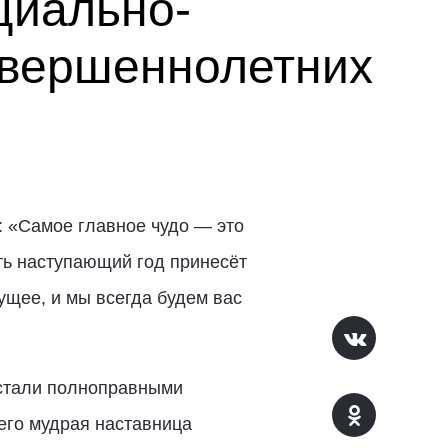
циально-
овершеннолетних
 «Самое главное чудо — это
ть наступающий год принесёт
ущее, и мы всегда будем вас
 стали полноправными
его мудрая наставница