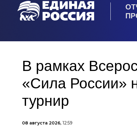
ОТ
ПР
В рамках Всеро
«Сила России» 
турнир
08 августа 2026,
12:59