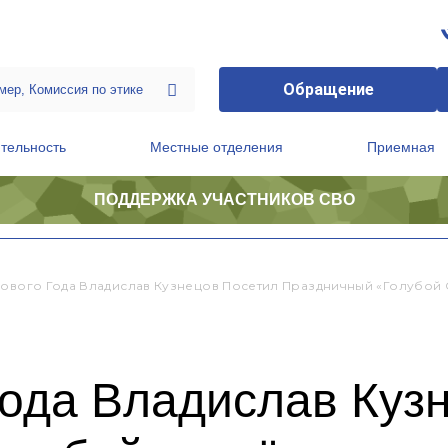
Обращение
тельность
Местные отделения
Приемная
ПОДДЕРЖКА УЧАСТНИКОВ СВО
ственной приемной Председателя Партии
Президиум регионального политического совета
Нового Года Владислав Кузнецов Посетил Праздничный «Голубой
года Владислав Куз