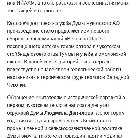
или ИЙААМ, а также рассказы и воспоминания моих
товарищей и геологов».
Как сообщает пресс-служба Думы Чукотского АО,
произведение стало продолжением первого
сборника воспоминаний «Весна на Олое»,
посвященного детским годам автора в чукотском
стойбище своего отца Туммы и учебе в омолонской
школе. В новой книге Григорий Тынанкергав
повествует о начале своей геологической работы,
наставниках и героическом труде геологов Западной
Чукотки.
Обращение к читателям с исторической справкой о
первом чукотском геологе написала депутат
окружной Думы
Людмила Данилова
, а спонсором
издания выступил председатель Комитета по
промышленной и сельскохозяйственной политике
Думы округа, также член фракции партии «Единая