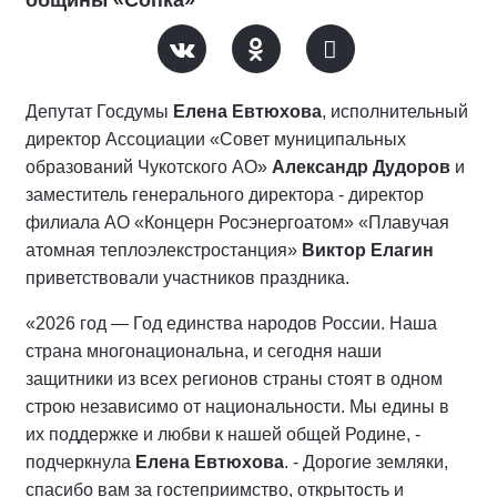
общины «Сопка»
Депутат Госдумы
Елена Евтюхова
, исполнительный
директор Ассоциации «Совет муниципальных
образований Чукотского АО»
Александр Дудоров
и
заместитель генерального директора - директор
филиала АО «Концерн Росэнергоатом» «Плавучая
атомная теплоэлекстростанция»
Виктор Елагин
приветствовали участников праздника.
«2026 год — Год единства народов России. Наша
страна многонациональна, и сегодня наши
защитники из всех регионов страны стоят в одном
строю независимо от национальности. Мы едины в
их поддержке и любви к нашей общей Родине, -
подчеркнула
Елена Евтюхова
. - Дорогие земляки,
спасибо вам за гостеприимство, открытость и