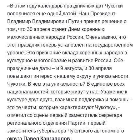
«В этом году календарь праздничных дат Чукотки
пополнился еще одной датой. Наш Президент
Владимир Владимирович Путин принял решение о
том, что 30 апреля станет Днем коренных
малочисленных народов России. Очень важно, что
этот праздник теперь установлен на государственном
уровне. Это признание вклада коренных народов в
культурное многообразие и развитие России. Обе
праздничные даты – и 9 августа, и 30 апреля
повышают интерес к нашему округу и уникальности
Чукотки. В чем эта уникальность? В единстве всех
национальностей, которые живут у нас. Уважение к
культуре друг друга, взаимная поддержка и помощь –
это те черты, которые характеризуют Чукотку», -
отметил со сцены первый заместитель секретаря
регионального отделения Партии, первый
заместитель губернатора Чукотского автономного
округа
Павел Каргаполов
.