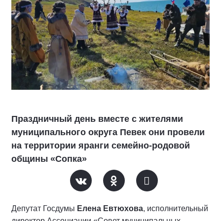
Праздничный день вместе с жителями
муниципального округа Певек они провели
на территории яранги семейно-родовой
общины «Сопка»
Депутат Госдумы
Елена Евтюхова
, исполнительный
директор Ассоциации «Совет муниципальных