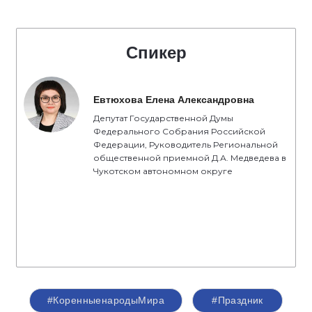
Спикер
Евтюхова Елена Александровна
Депутат Государственной Думы
Федерального Собрания Российской
Федерации, Руководитель Региональной
общественной приемной Д.А. Медведева в
Чукотском автономном округе
#КоренныенародыМира
#Праздник