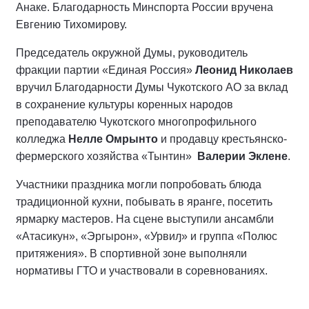
Анаке. Благодарность Минспорта России вручена
Евгению Тихомирову.
Председатель окружной Думы, руководитель
фракции партии «Единая Россия»
Леонид Николаев
вручил Благодарности Думы Чукотского АО за вклад
в сохранение культуры коренных народов
преподавателю Чукотского многопрофильного
колледжа
Нелле Омрынто
и продавцу крестьянско-
фермерского хозяйства «Тынтин»
Валерии Эклене
.
Участники праздника могли попробовать блюда
традиционной кухни, побывать в яранге, посетить
ярмарку мастеров. На сцене выступили ансамбли
«Атасикун», «Эргырон», «Урвиԓ» и группа «Полюс
притяжения». В спортивной зоне выполняли
нормативы ГТО и участвовали в соревнованиях.