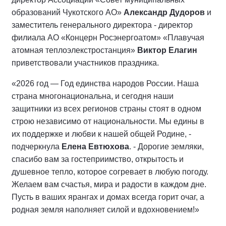
образований Чукотского АО»
Александр Дудоров
и
заместитель генерального директора - директор
филиала АО «Концерн Росэнергоатом» «Плавучая
атомная теплоэлекстростанция»
Виктор Елагин
приветствовали участников праздника.
«2026 год — Год единства народов России. Наша
страна многонациональна, и сегодня наши
защитники из всех регионов страны стоят в одном
строю независимо от национальности. Мы едины в
их поддержке и любви к нашей общей Родине, -
подчеркнула
Елена Евтюхова
. - Дорогие земляки,
спасибо вам за гостеприимство, открытость и
душевное тепло, которое согревает в любую погоду.
Желаем вам счастья, мира и радости в каждом дне.
Пусть в ваших ярангах и домах всегда горит очаг, а
родная земля наполняет силой и вдохновением!»