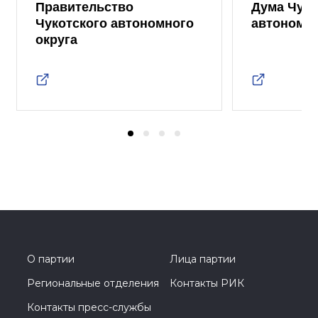
Правительство
Дума Чуко
Чукотского автономного
автономно
округа
О партии
Лица партии
Региональные отделения
Контакты РИК
Контакты пресс-службы