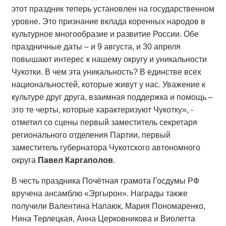
этот праздник теперь установлен на государственном
уровне. Это признание вклада коренных народов в
культурное многообразие и развитие России. Обе
праздничные даты – и 9 августа, и 30 апреля
повышают интерес к нашему округу и уникальности
Чукотки. В чем эта уникальность? В единстве всех
национальностей, которые живут у нас. Уважение к
культуре друг друга, взаимная поддержка и помощь –
это те черты, которые характеризуют Чукотку», -
отметил со сцены первый заместитель секретаря
регионального отделения Партии, первый
заместитель губернатора Чукотского автономного
округа
Павел Каргаполов
.
В честь праздника Почётная грамота Госдумы РФ
вручена ансамблю «Эргырон». Награды также
получили Валентина Напаюк, Мария Пономаренко,
Нина Терлецкая, Анна Церковникова и Виолетта