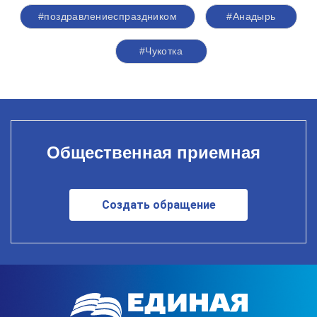
#поздравлениеспраздником
#Анадырь
#Чукотка
Общественная приемная
Создать обращение