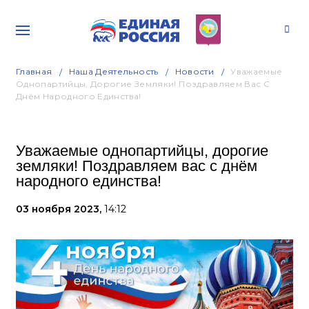
Главная
Наша Деятельность
Новости
Уважаемые
Однопартийцы, Дорогие Земляки! Поздравляем Вас С
Днём Народного Единства!
Уважаемые однопартийцы, дорогие
земляки! Поздравляем вас с днём
народного единства!
03 ноября 2023,
14:12