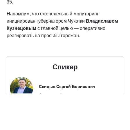
35.
Напомним, что еженедельный мониторинг
инициирован губернатором Чукотки
Владиславом
Кузнецовым
с главной целью — оперативно
реагировать на просьбы горожан.
Спикер
Спицын Сергей Борисович
Секретарь Анадырского городского
местного отделения Партии "ЕДИНАЯ
РОССИЯ", член Президиума
Регионального Политического совета
Чукотского регионального отделения
Партии "ЕДИНАЯ РОССИЯ", Глава
администрации городского округа