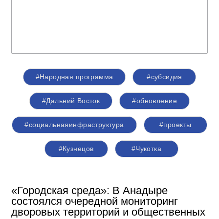
#Народная программа
#субсидия
#Дальний Восток
#обновление
#социальнаяинфраструктура
#проекты
#Кузнецов
#Чукотка
«Городская среда»: В Анадыре
состоялся очередной мониторинг
дворовых территорий и общественных