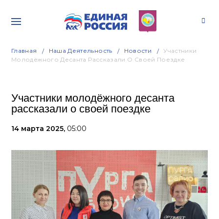
Главная
Наша Деятельность
Новости
Участники
Молодёжного Десанта Рассказали О Своей Поездке
Участники молодёжного десанта
рассказали о своей поездке
14 марта 2025,
05:00