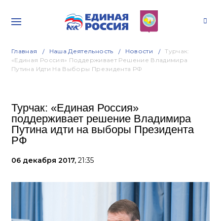
Главная
Наша Деятельность
Новости
Турчак:
«Единая Россия» Поддерживает Решение Владимира
Путина Идти На Выборы Президента РФ
Турчак: «Единая Россия»
поддерживает решение Владимира
Путина идти на выборы Президента
РФ
06 декабря 2017,
21:35