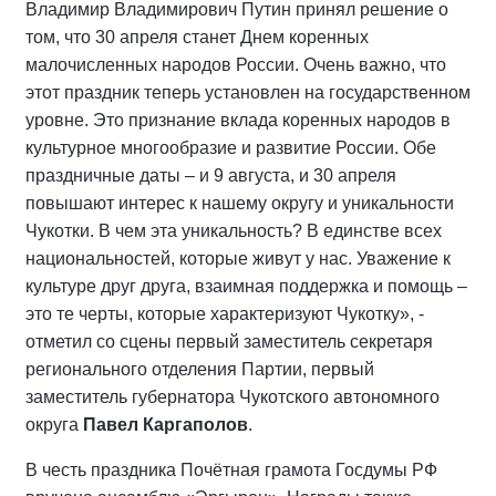
Владимир Владимирович Путин принял решение о
том, что 30 апреля станет Днем коренных
малочисленных народов России. Очень важно, что
этот праздник теперь установлен на государственном
уровне. Это признание вклада коренных народов в
культурное многообразие и развитие России. Обе
праздничные даты – и 9 августа, и 30 апреля
повышают интерес к нашему округу и уникальности
Чукотки. В чем эта уникальность? В единстве всех
национальностей, которые живут у нас. Уважение к
культуре друг друга, взаимная поддержка и помощь –
это те черты, которые характеризуют Чукотку», -
отметил со сцены первый заместитель секретаря
регионального отделения Партии, первый
заместитель губернатора Чукотского автономного
округа
Павел Каргаполов
.
В честь праздника Почётная грамота Госдумы РФ