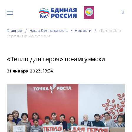
Главная
Наша Деятельность
Новости
«Тепло Для
Героя» По-Амгуэмски
«Тепло для героя» по-амгуэмски
31 января 2023,
19:34