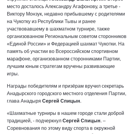
место досталось Александру Агафонову, а третье -
Виктору Монзук, недавно прибывшему с родителями
на Чукотку из Республики Тывы и ранее
участвовавшему в шахматном турнире, также
организованном Региональным советом сторонников
«Единой России» и Федерацией шахмат Чукотки. На
память об участии во Всероссийском спортивном
марафоне, организованном сторонниками Партии,
лучшим юным стратегам вручены развивающие
игры.
Награды победителям и призёрам вручил секретарь
Анадырского городского местного отделения Партии,
глава Анадыря
Сергей Спицын
.
«Шахматные турниры в нашем городе стали доброй
традицией, - подчеркнул
Сергей Спицын
. –
Соревнования по этому виду спорта в окружной