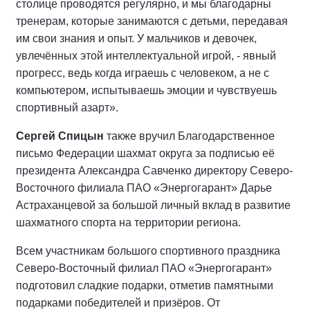
столице проводятся регулярно, и мы благодарны
тренерам, которые занимаются с детьми, передавая
им свои знания и опыт. У мальчиков и девочек,
увлечённых этой интеллектуальной игрой, - явный
прогресс, ведь когда играешь с человеком, а не с
компьютером, испытываешь эмоции и чувствуешь
спортивный азарт».
Сергей Спицын
также вручил Благодарственное
письмо Федерации шахмат округа за подписью её
президента Александра Савченко директору Северо-
Восточного филиала ПАО «Энергогарант» Дарье
Астраханцевой за большой личный вклад в развитие
шахматного спорта на территории региона.
Всем участникам большого спортивного праздника
Северо-Восточный филиал ПАО «Энергогарант»
подготовил сладкие подарки, отметив памятными
подарками победителей и призёров. От