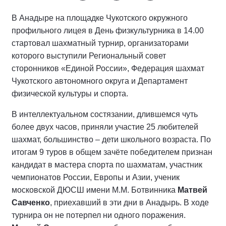
В Анадыре на площадке Чукотского окружного
профильного лицея в День физкультурника в 14.00
стартовал шахматный турнир, организаторами
которого выступили Региональный совет
сторонников «Единой России», Федерация шахмат
Чукотского автономного округа и Департамент
физической культуры и спорта.
В интеллектуальном состязании, длившемся чуть
более двух часов, приняли участие 25 любителей
шахмат, большинство – дети школьного возраста. По
итогам 9 туров в общем зачёте победителем признан
кандидат в мастера спорта по шахматам, участник
чемпионатов России, Европы и Азии, ученик
московской ДЮСШ имени М.М. Ботвинника
Матвей
Савченко
, приехавший в эти дни в Анадырь. В ходе
турнира он не потерпел ни одного поражения.