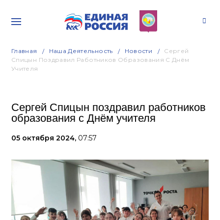
Главная
Наша Деятельность
Новости
Сергей
Спицын Поздравил Работников Образования С Днём
Учителя
Сергей Спицын поздравил работников
образования с Днём учителя
05 октября 2024,
07:57