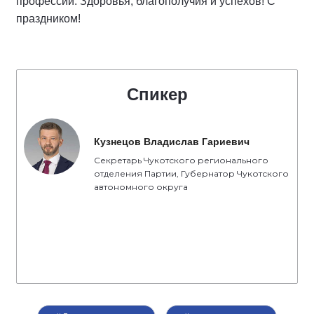
профессии. Здоровья, благополучия и успехов! С
праздником!
Спикер
Кузнецов Владислав Гариевич
Секретарь Чукотского регионального
отделения Партии, Губернатор Чукотского
автономного округа