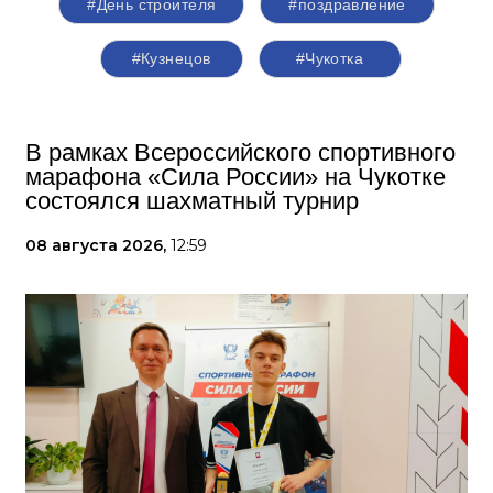
#День строителя
#поздравление
#Кузнецов
#Чукотка
В рамках Всероссийского спортивного
марафона «Сила России» на Чукотке
состоялся шахматный турнир
08 августа 2026,
12:59