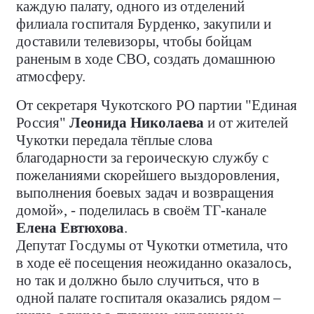
каждую палату, одного из отделений
филиала госпиталя Бурденко, закупили и
доставили телевизоры, чтобы бойцам
раненым в ходе СВО, создать домашнюю
атмосферу.
От секретаря Чукотского РО партии "Единая
Россия"
Леонида Николаева
и от жителей
Чукотки передала тёплые слова
благодарности за героическую службу с
пожеланиями скорейшего выздоровления,
выполнения боевых задач и возвращения
домой», - поделилась в своём ТГ-канале
Елена Евтюхова
.
Депутат Госдумы от Чукотки отметила, что
в ходе её посещения неожиданно оказалось,
но так и должно было случиться, что в
одной палате госпиталя оказались рядом –