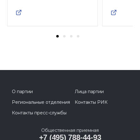
О партии
Лица партии
Региональные отделения
Контакты РИК
Контакты пресс-службы
Общественная приемная
+7 (495) 788-44-93