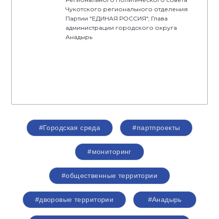
Чукотского регионального отделения
Партии "ЕДИНАЯ РОССИЯ", Глава
администрации городского округа
Анадырь
#Городская среда
#партпроекты
#мониторинг
#общественные территории
#дворовые территории
#Анадырь