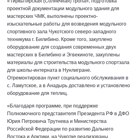
«Тиркытирская (Солнечная) тропа», подготовка
проектной документации модульного здания для
мастерских ЧМК, выполнены проектно-
изыскательные работы для возведения модульного
спортивного зала Чукотского северо-западного
техникума г. Билибино. Кроме того, закуплено
оборудование для создания современных двух
мастерских в Билибино и Эгвекиноте, закуплены
материалы для строительства модульного спортзала
для школы-интерната в Нунлигране.
Отремонтирован пункт социального обслуживания в
с. Ламутское, а в Анадырь доставлено и установлено
оборудование для теплиц.
«Благодаря программе, при поддержке
Полномочного представителя Президента РФ в ДФО
Юрия Петровича Трутнева и Министерства
Российской Федерации по развитию Дальнего
Востока и Арктики, на Чукотке реализованы