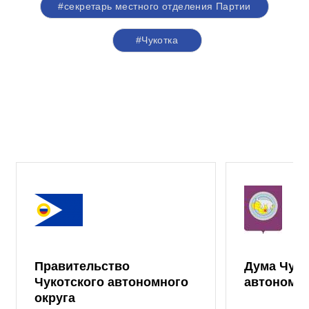
#секретарь местного отделения Партии
#Чукотка
Правительство
Дума Чуко
Чукотского автономного
автономно
округа