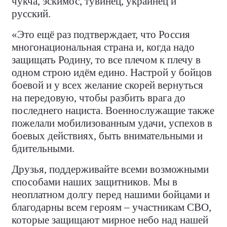
чукча, эскимос, тувинец, украинец и
русский.
«Это ещё раз подтверждает, что Россия
многонациональная страна и, когда надо
защищать Родину, то все плечом к плечу в
одном строю идём едино. Настрой у бойцов
боевой и у всех желание скорей вернуться
на передовую, чтобы разбить врага до
последнего нациста. Военнослужащие также
пожелали мобилизованным удачи, успехов в
боевых действиях, быть внимательными и
бдительными.
Друзья, поддерживайте всеми возможными
способами наших защитников. Мы в
неоплатном долгу перед нашими бойцами и
благодарны всем героям – участникам СВО,
которые защищают мирное небо над нашей