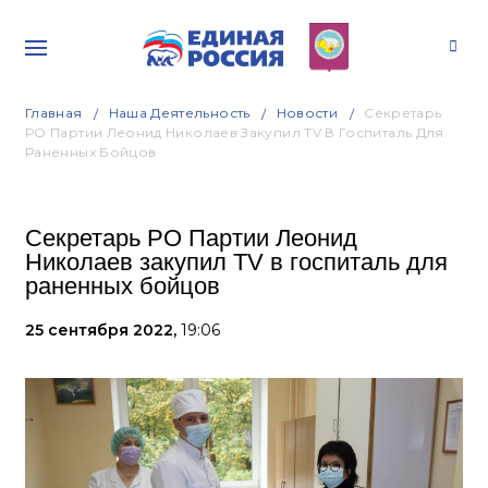
Главная
Наша Деятельность
Новости
Секретарь
РО Партии Леонид Николаев Закупил TV В Госпиталь Для
Раненных Бойцов
Секретарь РО Партии Леонид
Николаев закупил TV в госпиталь для
раненных бойцов
25 сентября 2022,
19:06