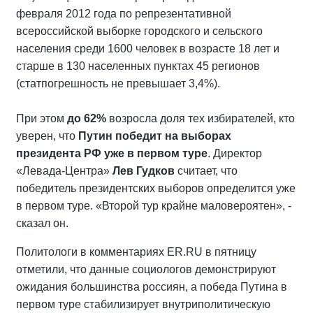
февраля 2012 года по репрезентативной
всероссийской выборке городского и сельского
населения среди 1600 человек в возрасте 18 лет и
старше в 130 населенных пунктах 45 регионов
(статпогрешность не превышает 3,4%).
При этом
до 62%
возросла доля тех избирателей, кто
уверен, что
Путин победит на выборах
президента РФ уже в первом туре
. Директор
«Левада-Центра»
Лев Гудков
считает, что
победитель президентских выборов определится уже
в первом туре. «Второй тур крайне маловероятен», -
сказал он.
Политологи в комментариях ER.RU в пятницу
отметили, что данные социологов демонстрируют
ожидания большинства россиян, а победа Путина в
первом туре стабилизирует внутриполитическую