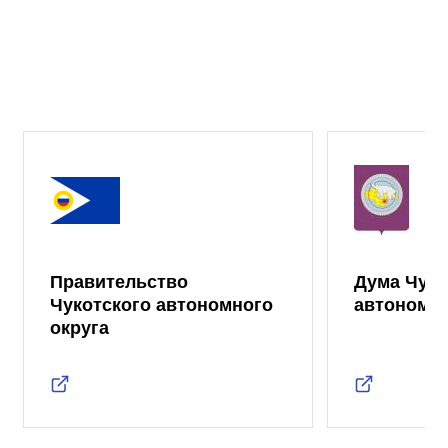
Правительство
Дума Чуко
Чукотского автономного
автономно
округа