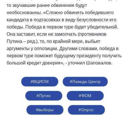
то звучавшие ранее обвинения будут
необоснованны. «Сложно обвинять победившего
кандидата в подтасовках в виду безусловности его
победы. Победа в первом туре будет убедительной.
Она заставит, если не замолчать (противников
Путина – ред.), то, по крайней мере, выбьет
аргументы у оппозиции. Другими словами, победа в
первом туре поможет будущему президенту получить
большой кредит доверия», - уточнил Шаповалов.
#ВЦИОМ
#Левада-Центр
#Путин
#ФОМ
#выборы
#Опрос