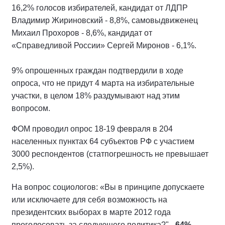
16,2% голосов избирателей, кандидат от ЛДПР
Владимир Жириновский - 8,8%, самовыдвиженец
Михаил Прохоров - 8,6%, кандидат от
«Справедливой России» Сергей Миронов - 6,1%.
9% опрошенных граждан подтвердили в ходе
опроса, что не придут 4 марта на избирательные
участки, в целом 18% раздумывают над этим
вопросом.
ФОМ проводил опрос 18-19 февраля в 204
населенных пунктах 64 субъектов РФ с участием
3000 респондентов (статпогрешность не превышает
2,5%).
На вопрос социологов: «Вы в принципе допускаете
или исключаете для себя возможность на
президентских выборах в марте 2012 года
проголосовать за следующего политика?" -
64%