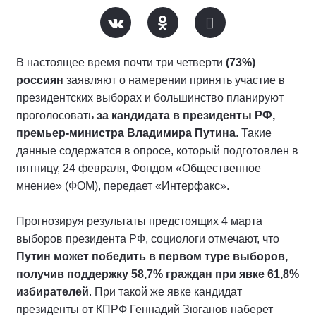
В настоящее время почти три четверти
(73%)
россиян
заявляют о намерении принять участие в
президентских выборах и большинство планируют
проголосовать
за кандидата в президенты РФ,
премьер-министра Владимира Путина
. Такие
данные содержатся в опросе, который подготовлен в
пятницу, 24 февраля, Фондом «Общественное
мнение» (ФОМ), передает «Интерфакс».
Прогнозируя результаты предстоящих 4 марта
выборов президента РФ, социологи отмечают, что
Путин может победить в первом туре выборов,
получив поддержку 58,7% граждан при явке 61,8%
избирателей
. При такой же явке кандидат
президенты от КПРФ Геннадий Зюганов наберет