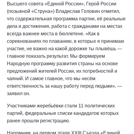
Высшего совета «Единой России», Герой России
(позывной «Струна») Владислав Головин отметил,
что содержательная программа партии, её реальные
дела и достижения, работа с гражданами на местах
всегда важнее места в бюллетене. «Как в
соревнованиях по плаванию, в которых я принимаю
участие, не важно на какой дорожке ты плывёшь —
главное показать результат. Мы формируем
Народную программу развития страны на основе
предложений жителей России, их потребностей и
чаяний. И самое главное, что мы несём
ответственность за нашу работу перед людьми», —
заявил он.
Участниками жеребьёвки стали 11 политических
партий, федеральные списки кандидатов которых
ранее прошли регистрацию.
Напомним, на первом этапе XXIII Съезда «Единой