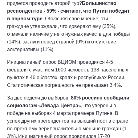
придется проводить второй тур?
Большинство
респондентов - 59% - считают, что Путин победит
в первом туре
. Объясняя свое мнение, эти
граждане утверждали, что доверяют ему (35%),
отмечали наличие у него нужных качеств для победы
(14%), заслуги перед страной (9%) и отсутствие
альтернативы (11%).
Инициативный опрос ВЦИОМ проводился 4-5
февраля с участием 1600 человек в 138 населенных
пунктах в 46 областях, краях и республиках России.
Статистическая погрешность не превышает 3,4%.
За две недели до выборов,
80% россиян сообщили
социологам «Левада-Центра«
, что уверены в
победе на выборах 4 марта премьера Путина. В
успех других претендентов на высший пост в стране
по-прежнему верит значительно меньше граждан (1-
3%). Инициативный опрос проводился 17-20