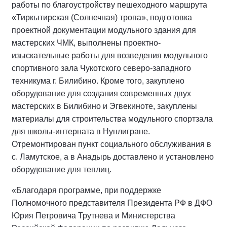
работы по благоустройству пешеходного маршрута
«Тиркытирская (Солнечная) тропа», подготовка
проектной документации модульного здания для
мастерских ЧМК, выполнены проектно-
изыскательные работы для возведения модульного
спортивного зала Чукотского северо-западного
техникума г. Билибино. Кроме того, закуплено
оборудование для создания современных двух
мастерских в Билибино и Эгвекиноте, закуплены
материалы для строительства модульного спортзала
для школы-интерната в Нунлигране.
Отремонтирован пункт социального обслуживания в
с. Ламутское, а в Анадырь доставлено и установлено
оборудование для теплиц.
«Благодаря программе, при поддержке
Полномочного представителя Президента РФ в ДФО
Юрия Петровича Трутнева и Министерства