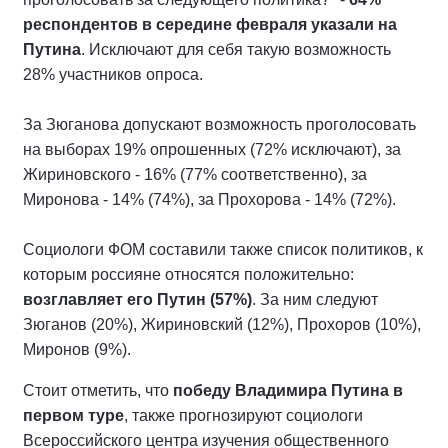
респондентов в середине февраля указали на
Путина
. Исключают для себя такую возможность
28% участников опроса.
За Зюганова допускают возможность проголосовать
на выборах 19% опрошенных (72% исключают), за
Жириновского - 16% (77% соответственно), за
Миронова - 14% (74%), за Прохорова - 14% (72%).
Социологи ФОМ составили также список политиков, к
которым россияне относятся положительно:
возглавляет его Путин (57%)
. За ним следуют
Зюганов (20%), Жириновский (12%), Прохоров (10%),
Миронов (9%).
Стоит отметить, что
победу Владимира Путина в
первом туре
, также прогнозируют социологи
Всероссийского центра изучения общественного