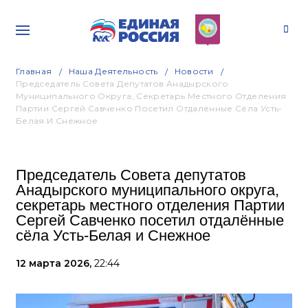
Главная
Наша Деятельность
Новости
Председатель Совета Депутатов Анадырского
Муниципального Округа, Секретарь Местного Отделения
Партии Сергей Савченко Посетил Отдалённые Сёла Усть-
Белая И Снежное
Председатель Совета депутатов
Анадырского муниципального округа,
секретарь местного отделения Партии
Сергей Савченко посетил отдалённые
сёла Усть-Белая и Снежное
12 марта 2026,
22:44