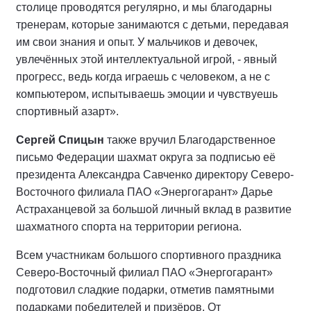
столице проводятся регулярно, и мы благодарны
тренерам, которые занимаются с детьми, передавая
им свои знания и опыт. У мальчиков и девочек,
увлечённых этой интеллектуальной игрой, - явный
прогресс, ведь когда играешь с человеком, а не с
компьютером, испытываешь эмоции и чувствуешь
спортивный азарт».
Сергей Спицын
также вручил Благодарственное
письмо Федерации шахмат округа за подписью её
президента Александра Савченко директору Северо-
Восточного филиала ПАО «Энергогарант» Дарье
Астраханцевой за большой личный вклад в развитие
шахматного спорта на территории региона.
Всем участникам большого спортивного праздника
Северо-Восточный филиал ПАО «Энергогарант»
подготовил сладкие подарки, отметив памятными
подарками победителей и призёров. От