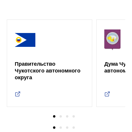
Правительство
Дума Чуко
Чукотского автономного
автономно
округа