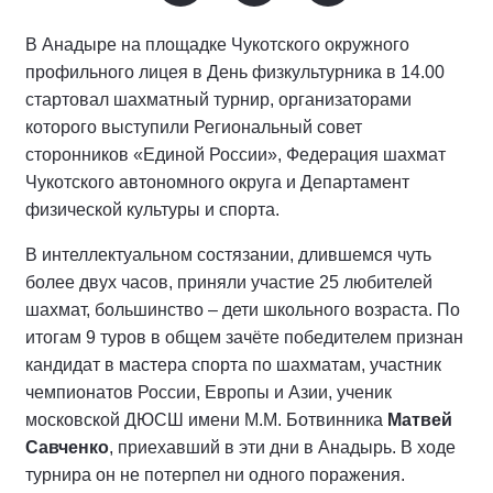
В Анадыре на площадке Чукотского окружного
профильного лицея в День физкультурника в 14.00
стартовал шахматный турнир, организаторами
которого выступили Региональный совет
сторонников «Единой России», Федерация шахмат
Чукотского автономного округа и Департамент
физической культуры и спорта.
В интеллектуальном состязании, длившемся чуть
более двух часов, приняли участие 25 любителей
шахмат, большинство – дети школьного возраста. По
итогам 9 туров в общем зачёте победителем признан
кандидат в мастера спорта по шахматам, участник
чемпионатов России, Европы и Азии, ученик
московской ДЮСШ имени М.М. Ботвинника
Матвей
Савченко
, приехавший в эти дни в Анадырь. В ходе
турнира он не потерпел ни одного поражения.