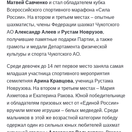
Матвей Савченко
и стал обладателем кубка
Всероссийского спортивного марафона «Сила
России». На втором и третьем местах – опытные
шахматисты, члены Федерации шахмат Чукотского
АО
Александр Алеев
и
Рустам Новрузов
,
получившие памятные подарки Партии, а также
грамоты и медали Департамента физической
культуры и спорта Чукотского АО.
Среди девочек до 14 лет первое место заняла самая
младшая участница спортивного мероприятия
семилетняя
Арина Кравцова
, ученица Рустама
Новрузова. На втором и третьем местах – Мария
Ахметова и Екатерина Ракова. Юной победительнице
и обладателям призовых мест от «Единой России»
вручили мягкие игрушки – белых медведей. Среди
мальчиков в этой же возрастной категории победу
одержал один из сильных юных любителей шахмат