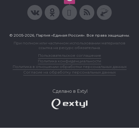
© 2005-2026, Партия «Единая Россия». Все права защищены.
При полном или частичном использовании материалов
ссылка на ресурс обязательна.
Пользовательское соглашение
Политика конфиденциальности
Политика в отношении обработки персональных данных
Согласие на обработку персональных данных
Сделано в Extyl