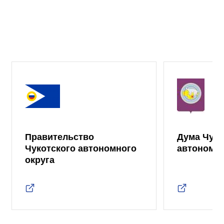
Правительство
Дума Чуко
Чукотского автономного
автономно
округа