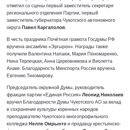
отметил со сцены первый заместитель секретаря
регионального отделения Партии, первый
заместитель губернатора Чукотского автономного
округа
Павел Каргаполов
.
В честь праздника Почётная грамота Госдумы РФ
вручена ансамблю «Эргырон». Награды также
получили Валентина Напаюк, Мария Пономаренко,
Нина Терлецкая, Анна Церковникова и Виолетта
Анаке. Благодарность Минспорта России вручена
Евгению Тихомирову.
Председатель окружной Думы, руководитель
фракции партии «Единая Россия»
Леонид Николаев
вручил Благодарности Думы Чукотского АО за вклад
в сохранение культуры коренных народов
преподавателю Чукотского многопрофильного
колледжа
Нелле Омрынто
и продавцу крестьянско-