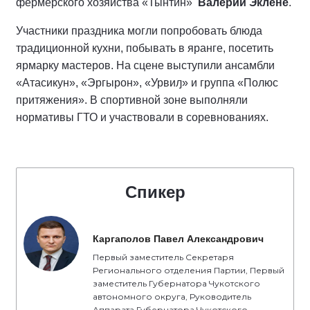
фермерского хозяйства «Тынтин»
Валерии Эклене
.
Участники праздника могли попробовать блюда
традиционной кухни, побывать в яранге, посетить
ярмарку мастеров. На сцене выступили ансамбли
«Атасикун», «Эргырон», «Урвиԓ» и группа «Полюс
притяжения». В спортивной зоне выполняли
нормативы ГТО и участвовали в соревнованиях.
Спикер
Каргаполов Павел Александрович
Первый заместитель Секретаря
Регионального отделения Партии, Первый
заместитель Губернатора Чукотского
автономного округа, Руководитель
Аппарата Губернатора Чукотского