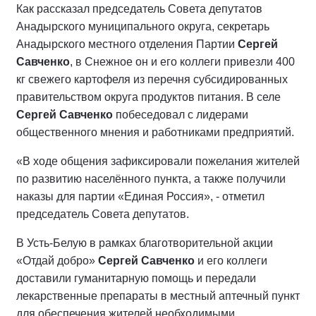
Как рассказал председатель Совета депутатов
Анадырского муниципального округа, секретарь
Анадырского местного отделения Партии
Сергей
Савченко
, в Снежное он и его коллеги привезли 400
кг свежего картофеля из перечня субсидированных
правительством округа продуктов питания. В селе
Сергей Савченко
побеседовал с лидерами
общественного мнения и работниками предприятий.
«В ходе общения зафиксировали пожелания жителей
по развитию населённого пункта, а также получили
наказы для партии «Единая Россия», - отметил
председатель Совета депутатов.
В Усть-Белую в рамках благотворительной акции
«Отдай добро»
Сергей Савченко
и его коллеги
доставили гуманитарную помощь и передали
лекарственные препараты в местный аптечный пункт
для обеспечения жителей необходимыми