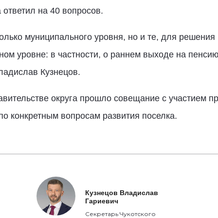
а ответил на 40 вопросов.
олько муниципального уровня, но и те, для решения 
ом уровне: в частности, о раннем выходе на пенси
ладислав Кузнецов.
равительстве округа прошло совещание с участием 
по конкретным вопросам развития поселка.
Кузнецов Владислав
Гариевич
Секретарь Чукотского