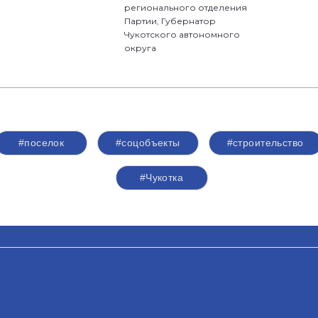
регионального отделения
Партии, Губернатор
Чукотского автономного
округа
#поселок
#соцобъекты
#строительство
#Чукотка