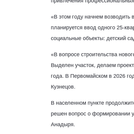
привлечения профессиональных 
«В этом году начнем возводить 
планируется ввод одного 25-ква
социальные объекты: детский сад
«В вопросе строительства новог
Выделен участок, делаем проект
года. В Первомайском в 2026 го
Кузнецов.
В населенном пункте продолжитс
решен вопрос о формировании у
Анадыря.