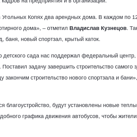
кадров на предприятия и в организации.
в Угольных Копях два арендных дома. В каждом по 12
ртирного дома», – отметил
Владислав Кузнецов
. Т
, баня, новый спортзал, крытый каток.
о детского сада нас поддержал федеральный центр,
. Поставил задачу завершить строительство самого з
ду закончим строительство нового спортзала и бани»
я благоустройство, будут установлены новые теплые
добного графика движения автобусов, чтобы жители