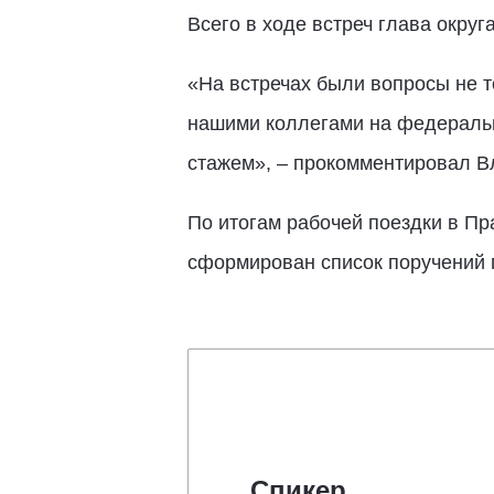
Всего в ходе встреч глава округ
«На встречах были вопросы не т
нашими коллегами на федеральн
стажем», – прокомментировал В
По итогам рабочей поездки в П
сформирован список поручений 
Спикер