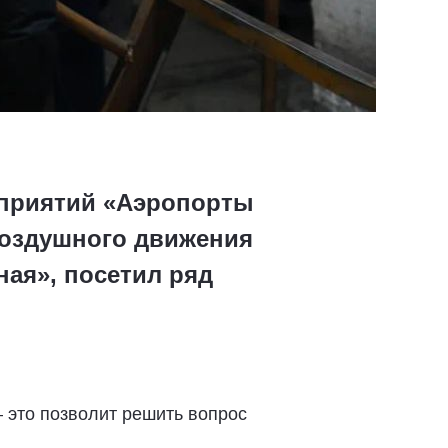
дприятий «Аэропорты
воздушного движения
ая», посетил ряд
– это позволит решить вопрос