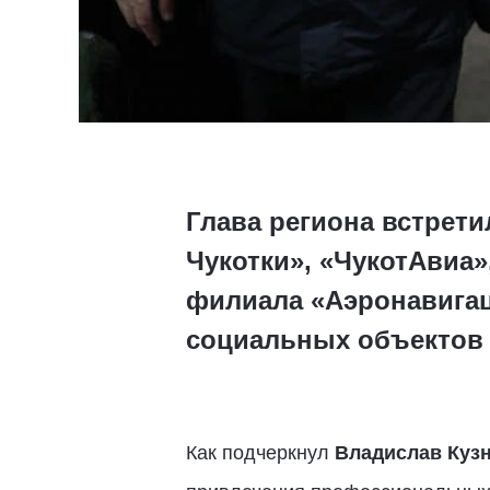
Глава региона встрет
Чукотки», «ЧукотАвиа
филиала «Аэронавигац
социальных объектов
Как подчеркнул
Владислав Куз