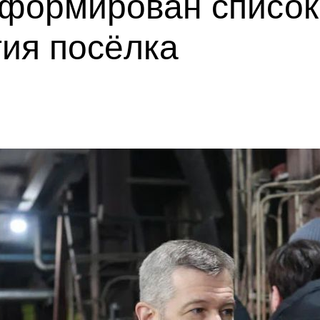
сформирован список
ия посёлка