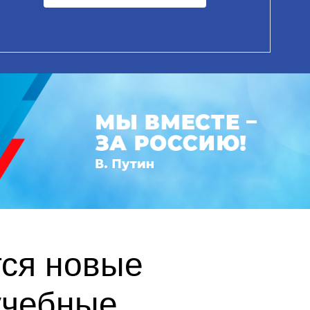
тся новые
учебные