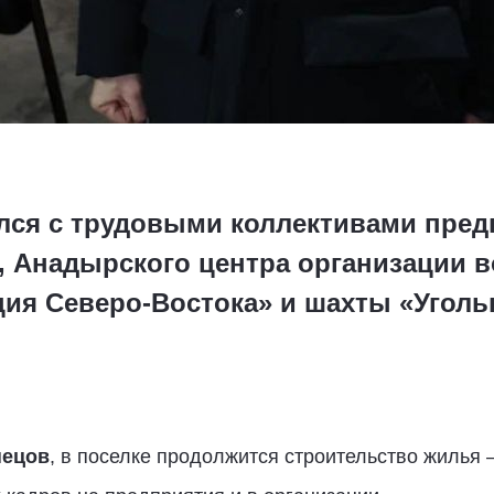
ился с трудовыми коллективами пре
», Анадырского центра организации 
ия Северо-Востока» и шахты «Угольн
нецов
, в поселке продолжится строительство жилья 