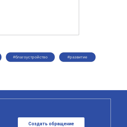
#благоустройство
#развитие
Создать обращение