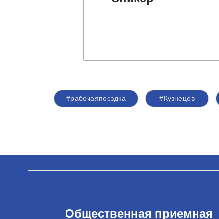
#рабочаяпоездка
#Кузнецов
Общественная приемная