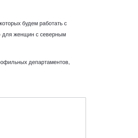
которых будем работать с
ю для женщин с северным
профильных департаментов,